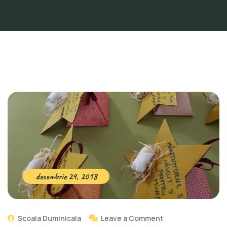
decembrie 24, 2018
Scoala Duminicala
Leave a Comment