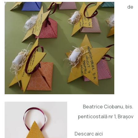
de
Beatrice Ciobanu, bis.
penticostală nr 1, Braşov
Descarc aici