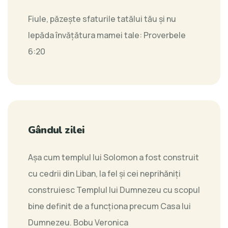
Fiule, păzeşte sfaturile tatălui tău şi nu
lepăda învăţătura mamei tale:
Proverbele
6:20
Gândul zilei
Așa cum templul lui Solomon a fost construit
cu cedrii din Liban, la fel și cei neprihăniți
construiesc Templul lui Dumnezeu cu scopul
bine definit de a funcționa precum Casa lui
Dumnezeu.
Bobu Veronica