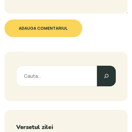
ADAUGA COMENTARIUL
Versetul zilei