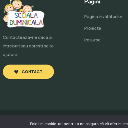
Pagini
Pagina învăţătorilor
Proiecte
Contacteaza-ne daca ai
Resurse
intrebari sau doresti sa te
ajutam.
CONTACT
Folosim cookie-uri pentru a ne asigura că vă oferim cea