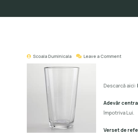
Scoala Duminicala
Leave a Comment
Descarcă aici:
Adevăr centra
împotriva Lui.
Verset de refe