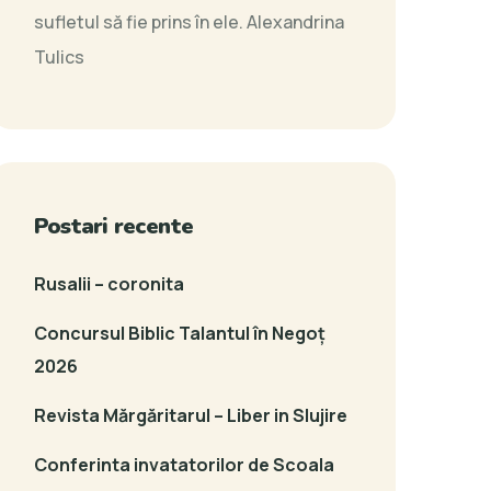
sufletul să fie prins în ele.
Alexandrina
Tulics
Postari recente
Rusalii – coronita
Concursul Biblic Talantul în Negoț
2026
Revista Mărgăritarul – Liber in Slujire
Conferinta invatatorilor de Scoala