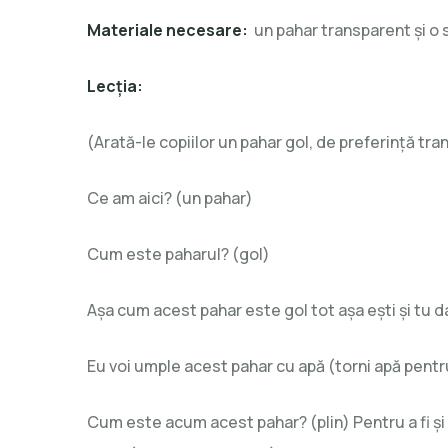
Materiale necesare:
un pahar transparent și o s
Lecția:
(Arată-le copiilor un pahar gol, de preferință tran
Ce am aici? (un pahar)
Cum este paharul? (gol)
Așa cum acest pahar este gol tot așa ești și tu da
Eu voi umple acest pahar cu apă (torni apă pentru 
Cum este acum acest pahar? (plin) Pentru a fi și 