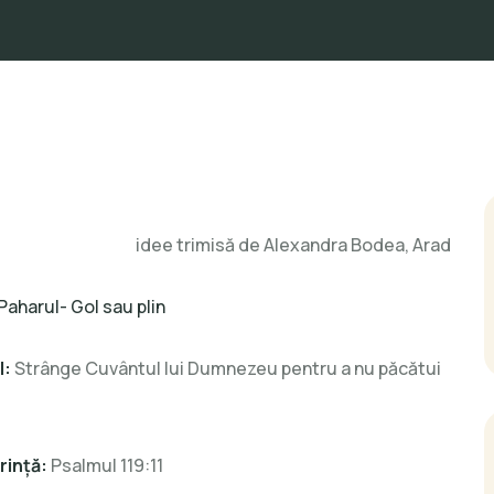
idee trimisă de Alexandra Bodea, Arad
Paharul- Gol sau plin
l:
Strânge Cuvântul lui Dumnezeu pentru a nu păcătui
rință:
Psalmul 119:11