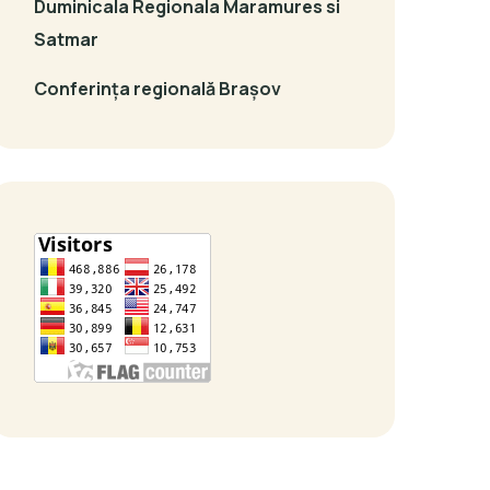
Duminicala Regionala Maramures si
Satmar
Conferința regională Brașov