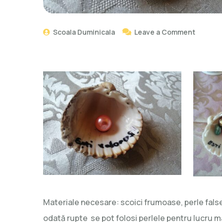
Scoala Duminicala
Leave a Comment
Materiale necesare: scoici frumoase, perle false
odată rupte se pot folosi perlele pentru lucru manu