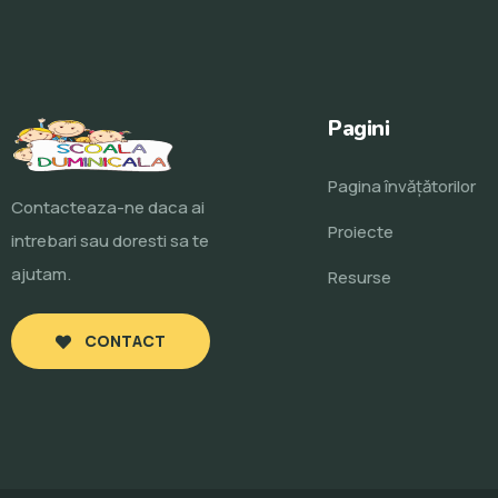
Pagini
Pagina învăţătorilor
Contacteaza-ne daca ai
Proiecte
intrebari sau doresti sa te
ajutam.
Resurse
CONTACT