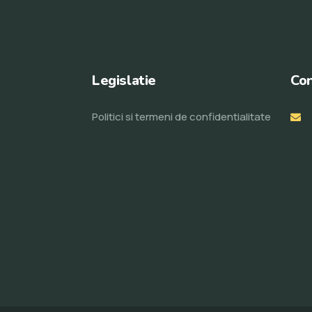
Legislatie
Con
Politici si termeni de confidentialitate