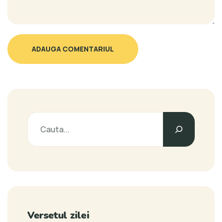
ADAUGA COMENTARIUL
Versetul zilei