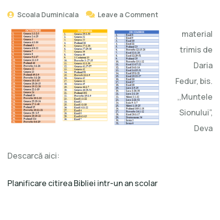
Scoala Duminicala
Leave a Comment
material
trimis de
Daria
Fedur, bis.
,,Muntele
Sionului”,
Deva
Descarcă aici:
Planificare citirea Bibliei intr-un an scolar