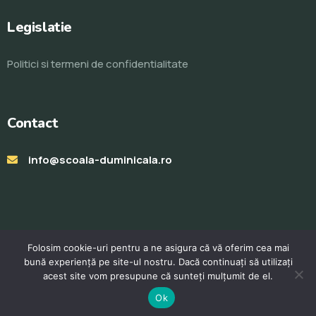
Legislatie
Politici si termeni de confidentialitate
Contact
info@scoala-duminicala.ro
Folosim cookie-uri pentru a ne asigura că vă oferim cea mai
bună experiență pe site-ul nostru. Dacă continuați să utilizați
acest site vom presupune că sunteți mulțumit de el.
© Toate drepturile rezervate 2023. Realizat de
ProWeb
Ok