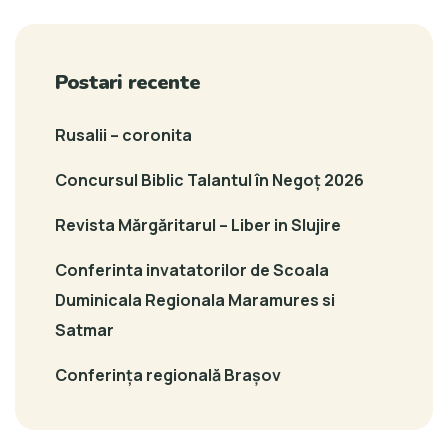
Postari recente
Rusalii – coronita
Concursul Biblic Talantul în Negoț 2026
Revista Mărgăritarul – Liber in Slujire
Conferinta invatatorilor de Scoala
Duminicala Regionala Maramures si
Satmar
Conferința regională Brașov