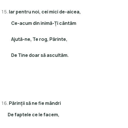
Iar pentru noi, cei mici de-aicea,
Ce-acum din inimă-Ţi cântăm
Ajută-ne, Te rog, Părinte,
De Tine doar să ascultăm.
Părinţii să ne fie mândri
De faptele ce le facem,