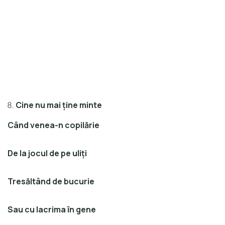
Cine nu mai ţine minte
Când venea-n copilărie
De la jocul de pe uliţi
Tresăltând de bucurie
Sau cu lacrima în gene