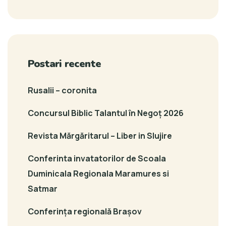
Postari recente
Rusalii – coronita
Concursul Biblic Talantul în Negoț 2026
Revista Mărgăritarul – Liber in Slujire
Conferinta invatatorilor de Scoala
Duminicala Regionala Maramures si
Satmar
Conferința regională Brașov