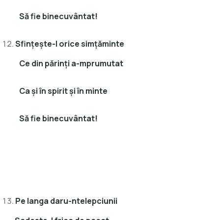
Să fie binecuvântat!
Sfinţeşte-I orice simţăminte
Ce din părinţi a-mprumutat
Ca şi în spirit şi în minte
Să fie binecuvântat!
Pe langa daru-ntelepciunii