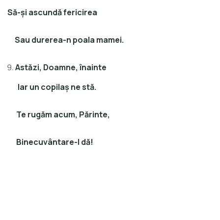
Să-şi ascundă fericirea
Sau durerea-n poala mamei.
Astăzi, Doamne, înainte
Iar un copilaş ne stă.
Te rugăm acum, Părinte,
Binecuvântare-I dă!