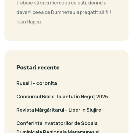
trebuie să sacrifici ceea ce ești, dorind a
deveni ceea ce Dumnezeu a pregătit să fii!
Ioan Hapca
Postari recente
Rusalii – coronita
Concursul Biblic Talantul în Negoț 2026
Revista Mărgăritarul – Liber in Slujire
Conferinta invatatorilor de Scoala
Duminicala Regionala Maramures si