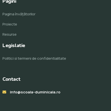
Pagini
Pagina învăţătorilor
Proiecte
Resurse
Legislatie
Politici si termeni de confidentialitate
Contact
info@scoala-duminicala.ro