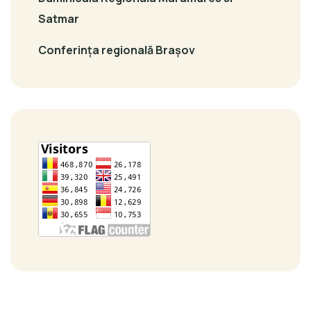
Satmar
Conferința regională Brașov