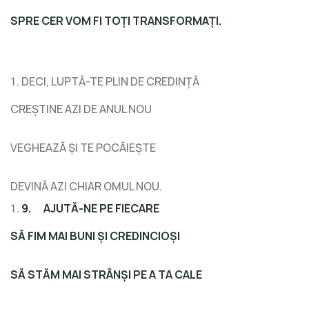
SPRE CER VOM FI TOȚI TRANSFORMAȚI.
DECI, LUPTĂ-TE PLIN DE CREDINȚĂ
CREȘTINE AZI DE ANUL NOU
VEGHEAZĂ ȘI TE POCĂIEȘTE
DEVINĂ AZI CHIAR OMUL NOU.
9.
AJUTĂ-NE PE FIECARE
SĂ FIM MAI BUNI ȘI CREDINCIOȘI
SĂ STĂM MAI STRÂNȘI PE A TA CALE