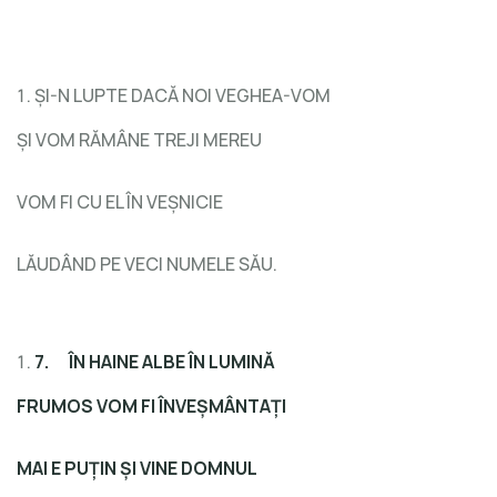
ȘI-N LUPTE DACĂ NOI VEGHEA-VOM
ȘI VOM RĂMÂNE TREJI MEREU
VOM FI CU EL ÎN VEȘNICIE
LĂUDÂND PE VECI NUMELE SĂU.
7.
ÎN HAINE ALBE ÎN LUMINĂ
FRUMOS VOM FI ÎNVEȘMÂNTAȚI
MAI E PUȚIN ȘI VINE DOMNUL