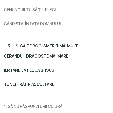
GENUNCHII TU SĂ ȚI-I PLECI
CÂND STAI ÎN FAȚA DOMNULUI.
3.
ȘI SĂ TE ROGI SMERIT MAI MULT
CERÂNDU-I DRAGOSTE MAI MARE
IERTÂND LA FEL CA ȘI ISUS
TU VEI TRĂI ÎN ASCULTARE.
SĂ NU RĂSPUNZI URII CU URĂ