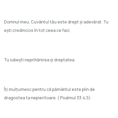
Domnul meu, Cuvântul tău este drept și adevărat. Tu
ești credincios în tot ceea ce faci.
Tu iubești neprihănirea și dreptatea.
Îți mulțumesc pentru că pământul este plin de
dragostea ta nepieritoare. ( Psalmul 33:4,5)