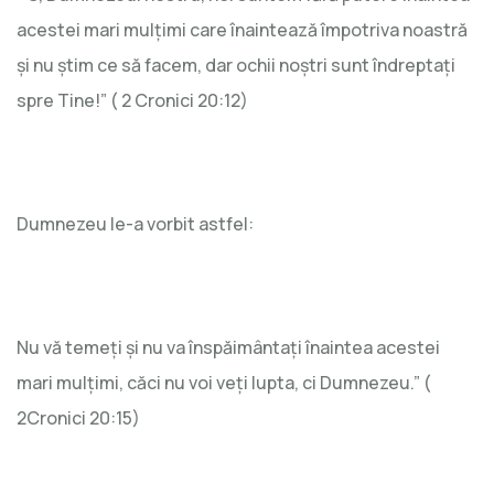
acestei mari mulțimi care înaintează împotriva noastră
și nu știm ce să facem, dar ochii noștri sunt îndreptați
spre Tine!” ( 2 Cronici 20:12)
Dumnezeu le-a vorbit astfel:
Nu vă temeți și nu va înspăimântați înaintea acestei
mari mulțimi, căci nu voi veți lupta, ci Dumnezeu.” (
2Cronici 20:15)