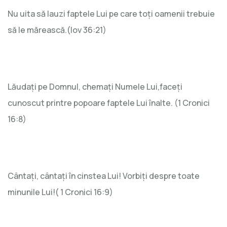
Nu uita să lauzi faptele Lui pe care toți oamenii trebuie
să le mărească.(Iov 36:21)
Lăudați pe Domnul, chemați Numele Lui,faceți
cunoscut printre popoare faptele Lui înalte. (1 Cronici
16:8)
Cântați, cântați în cinstea Lui! Vorbiți despre toate
minunile Lui!( 1 Cronici 16:9)