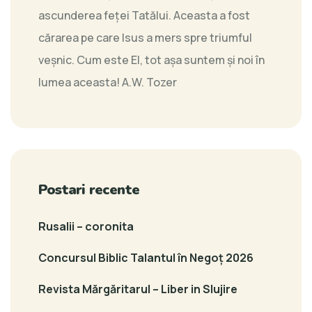
ascunderea feţei Tatălui. Aceasta a fost
cărarea pe care Isus a mers spre triumful
veşnic. Cum este El, tot aşa suntem şi noi în
lumea aceasta!
A.W. Tozer
Postari recente
Rusalii – coronita
Concursul Biblic Talantul în Negoț 2026
Revista Mărgăritarul – Liber in Slujire