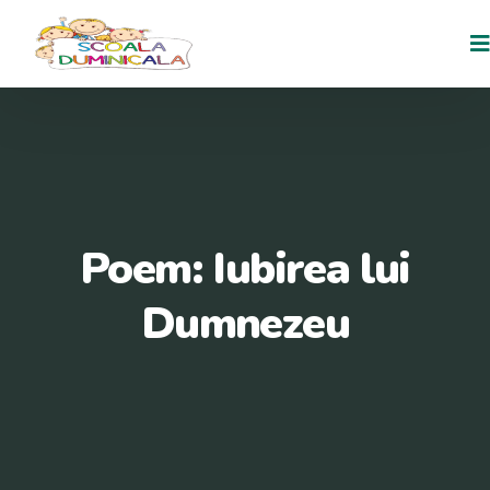
Poem: Iubirea lui
Dumnezeu