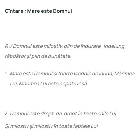
Cîntare : Mare este Domnul
R :/ Domnul este milostiv, plin de îndurare, Indelung
răbdător şi plin de bunătate.
Mare este Domnul şi foarte vrednic de laudă, Mărimea
Lui, Mărimea Lui este nepătrunsă.
Domnul este drept, da, drept în toate căile Lui
Și milostiv și milostiv în toate faptele Lui