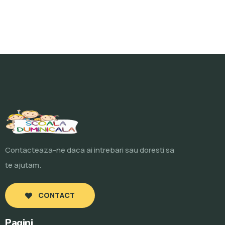
Contacteaza-ne daca ai intrebari sau doresti sa
te ajutam.
CONTACT
Pagini