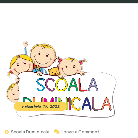
noiembrie 17, 2022
Scoala Duminicala
Leave a Comment