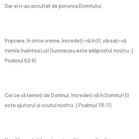
Dar ei n-au ascultat de porunca Domnului.
Popoare, în orice vreme, încredeți-vă în El, vărsați-vă
inimile înaintea Lui! Dumnezeu este adăpostul nostru .(
Psalmul 62:8)
Cei ce vă temeți de Domnul, încredeți vă în Domnul! El
este ajutorul și scutul nostru. ( Psalmul 115:11)