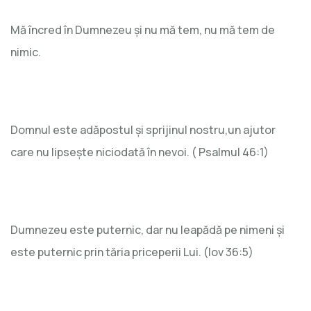
Mă încred în Dumnezeu și nu mă tem, nu mă tem de
nimic.
Domnul este adăpostul și sprijinul nostru,un ajutor
care nu lipsește niciodată în nevoi. ( Psalmul 46:1)
Dumnezeu este puternic, dar nu leapădă pe nimeni și
este puternic prin tăria priceperii Lui. (Iov 36:5)