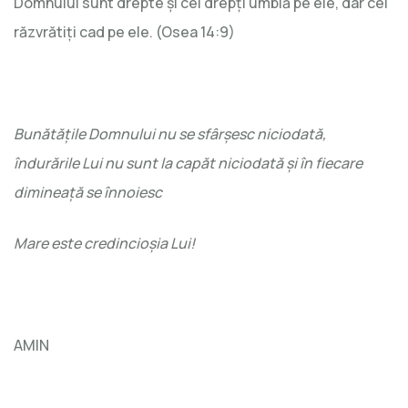
Domnului sunt drepte și cei drepți umblă pe ele, dar cei
răzvrătiți cad pe ele. (Osea 14:9)
Bunătățile Domnului nu se sfârșesc niciodată,
îndurările Lui nu sunt la capăt niciodată și în fiecare
dimineață se înnoiesc
Mare este credincioșia Lui!
AMIN