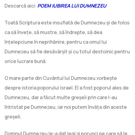
Descarcă aici:
POEM IUBIREA LUI DUMNEZEU
Toată Scriptura este insuflată de Dumnezeu și de folos
ca să învețe, să mustre, să îndrepte, să dea
înțelepciune în neprihănire, pentru ca omul lui
Dumnezeu să fie desăvârșit și cu totul destoinic pentru
orice lucrare bună.
O mare parte din Cuvântul lui Dumnezeu vorbește
despre istoria poporului israel. El a fost poporul ales de
Dumnezeu, dar a făcut multe greșeli prin care l-au
întristat pe Dumnezeu, iar noi putem învăța din aceste
greșeli.
Domnul Dumnezeu le-a dat legi și porunci pe care să le