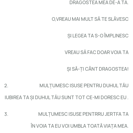
DRAGOSTEA MEA DE-A TA.
O,VREAU MAI MULT SĂ TE SLĂVESC
ŞI LEGEA TA S-O ÎMPLINESC
VREAU SĂ FAC DOAR VOIA TA
ŞI SĂ-ŢI CÂNT DRAGOSTEA!
MULŢUMESC ISUSE PENTRU DUHUL TĂU
IUBIREA TA ŞI DUHUL TĂU SUNT TOT CE-MI DORESC EU .
MULŢUMESC ISUSE PENTRRU JERTFA TA
ÎN VOIA TA EU VOI UMBLA TOATĂ VIAŢA MEA.