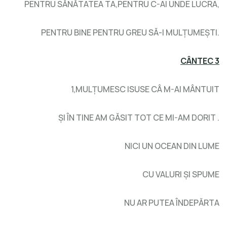
PENTRU SĂNĂTATEA TA,PENTRU C-AI UNDE LUCRA,
PENTRU BINE PENTRU GREU SĂ-I MULŢUMEŞTI.
CÂNTEC 3
1,MULŢUMESC ISUSE CÂ M-AI MÂNTUIT
ŞI ÎN TINE AM GĂSIT TOT CE MI-AM DORIT .
NICI UN OCEAN DIN LUME
CU VALURI ŞI SPUME
NU AR PUTEA ÎNDEPĂRTA