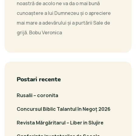
noastră de acolo ne va da o mai bună
cunoaștere a lui Dumnezeu şi o apreciere
mai mare a adevărului şi a purtării Sale de
grijă.
Bobu Veronica
Postari recente
Rusalii – coronita
Concursul Biblic Talantul în Negoț 2026
Revista Mărgăritarul – Liber in Slujire