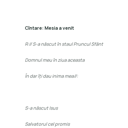
Cîntare: Mesia a venit
R:// S-a născut în staul Pruncul Sfânt
Domnul meu în ziua aceasta
În dar îți dau inima mea//:
S-a născut Isus
Salvatorul cel promis