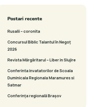
Postari recente
Rusalii – coronita
Concursul Biblic Talantul în Negoț
2026
Revista Mărgăritarul – Liber in Slujire
Conferinta invatatorilor de Scoala
Duminicala Regionala Maramures si
Satmar
Conferința regională Brașov