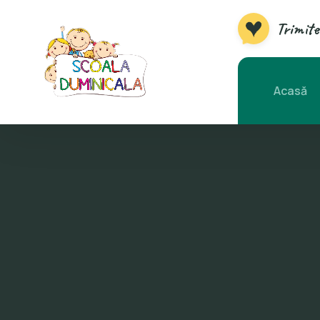
Trimite
Acasă