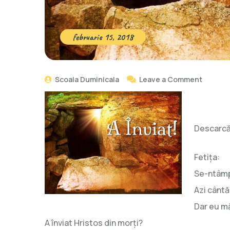
februarie 15, 2018
Scoala Duminicala
Leave a Comment
Descarcă
Fetiţa:
Se-ntâmpl
Azi cântă 
Dar eu m
A înviat Hristos din morţi?