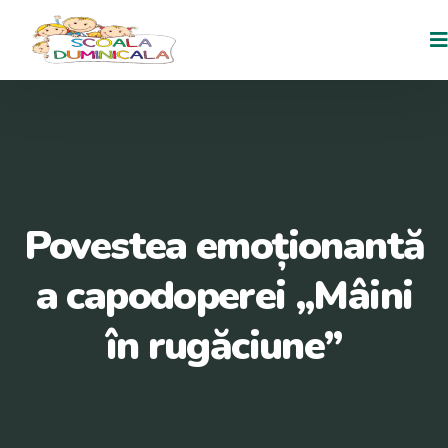
Povestea emoționantă
a capodoperei „Mâini
în rugăciune”