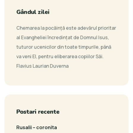
Gândul zilei
Chemarea la pocăinţă este adevărul prioritar
al Evangheliei încredinţat de Domnul Isus,
tuturor ucenicilor din toate timpurile, până
va veni El, pentru eliberarea copiilor Săi.
Flavius Laurian Duverna
Postari recente
Rusalii – coronita