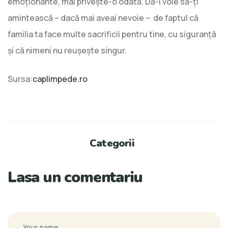
emoţionante, mai priveşte-o odată. Dă-i voie să-ţi
amintească – dacă mai aveai nevoie – de faptul că
familia ta face multe sacrificii pentru tine, cu siguranţă
şi că nimeni nu reuşeşte singur.
Sursa:
caplimpede.ro
Categorii
Lasa un comentariu