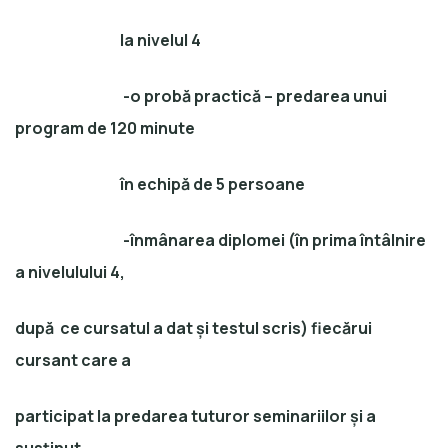
la nivelul 4
-o probă practică – predarea unui
program de 120 minute
în echipă de 5 persoane
-înmânarea diplomei (în prima întâlnire
a nivelulului 4,
după ce cursatul a dat și testul scris) fiecărui
cursant care a
participat la predarea tuturor seminariilor și a