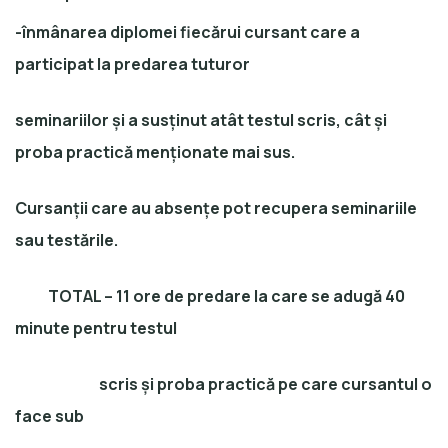
-înmânarea diplomei fiecărui cursant care a
participat la predarea tuturor
seminariilor și a susținut atât testul scris, cât și
proba practică menționate mai sus.
Cursanții care au absențe pot recupera seminariile
sau testările.
TOTAL – 11 ore de predare la care se adugă 40
minute pentru testul
scris și proba practică pe care cursantul o
face sub