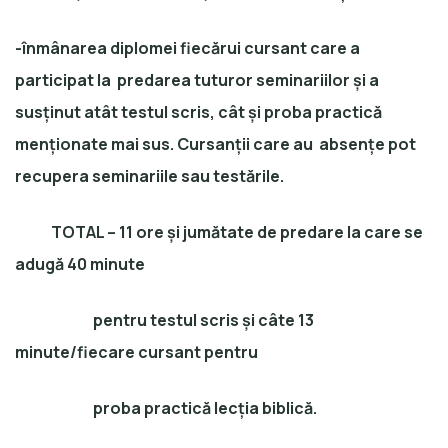
-înmânarea diplomei fiecărui cursant care a
participat la predarea tuturor seminariilor și a
susținut atât testul scris, cât și proba practică
menționate mai sus. Cursanții care au absențe pot
recupera seminariile sau testările.
TOTAL – 11 ore și jumătate de predare la care se
adugă 40 minute
pentru testul scris și câte 13
minute/fiecare cursant pentru
proba practică lecția biblică.