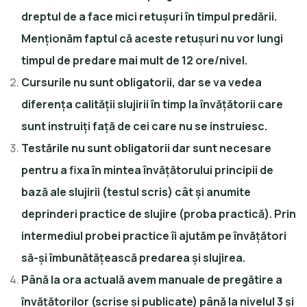
dreptul de a face mici retușuri în timpul predării.
Menționăm faptul că aceste retușuri nu vor lungi
timpul de predare mai mult de 12 ore/nivel.
Cursurile nu sunt obligatorii, dar se va vedea
diferența calității slujirii în timp la învățătorii care
sunt instruiți față de cei care nu se instruiesc.
Testările nu sunt obligatorii dar sunt necesare
pentru a fixa în mintea învățătorului principii de
bază ale slujirii (testul scris) cât și anumite
deprinderi practice de slujire (proba practică). Prin
intermediul probei practice îi ajutăm pe învățători
să-și îmbunătățească predarea și slujirea.
Până la ora actuală avem manuale de pregătire a
învățătorilor (scrise și publicate) până la nivelul 3 și