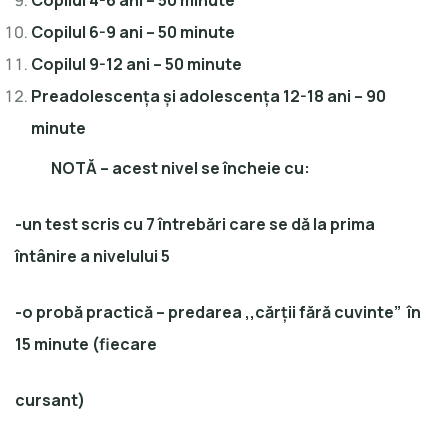
Copilul 4-6 ani – 50 minute
Copilul 6-9 ani – 50 minute
Copilul 9-12 ani – 50 minute
Preadolescența și adolescența 12-18 ani – 90
minute
NOTĂ – acest nivel se încheie cu:
-un test scris cu 7 întrebări care se dă la prima
întânire a nivelului 5
-o probă practică – predarea ,,cărții fără cuvinte” în
15 minute (fiecare
cursant)