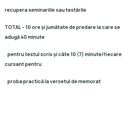
recupera seminariile sau testările
TOTAL
– 10 ore și jumătate de predare la care se
adugă 40 minute
pentru testul scris și câte 10 (7) minute/fiecare
cursant pentru
proba practică la versetul de memorat