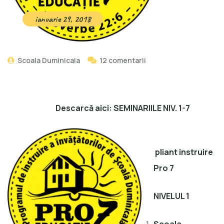
ianuarie 29, 2018
Scoala Duminicala
12 comentarii
Descarcă aici:
SEMINARIILE NIV. 1-7
pliant instruire
Pro 7
NIVELUL 1