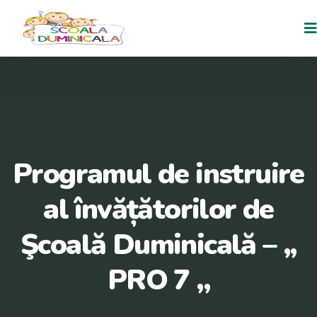
Programul de instruire
al învățătorilor de
Şcoală Duminicală – ,,
PRO 7 ,,