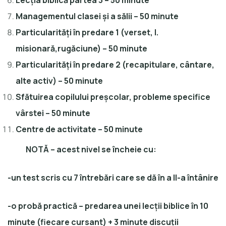
Lecția biblică partea 3 – 50 minute
Managementul clasei și a sălii – 50 minute
Particularități în predare 1 (verset, l.
misionară,rugăciune) – 50 minute
Particularități în predare 2 (recapitulare, cântare,
alte activ) – 50 minute
Sfătuirea copilului preșcolar, probleme specifice
vârstei – 50 minute
Centre de activitate – 50 minute
NOTĂ – acest nivel se încheie cu:
-un test scris cu 7 întrebări care se dă în a II-a întânire
-o probă practică – predarea unei lecții biblice în 10
minute (fiecare cursant) + 3 minute discuții