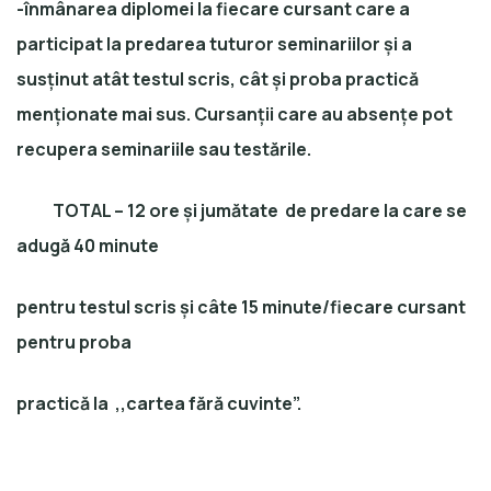
-înmânarea diplomei la fiecare cursant care a
participat la predarea tuturor seminariilor și a
susținut atât testul scris, cât și proba practică
menționate mai sus. Cursanții care au absențe pot
recupera seminariile sau testările.
TOTAL
– 12 ore și jumătate de predare la care se
adugă 40 minute
pentru testul scris și câte 15 minute/fiecare cursant
pentru proba
practică la ,,cartea fără cuvinte”.