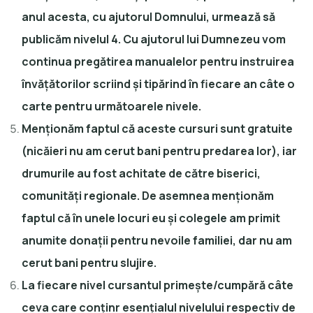
anul acesta, cu ajutorul Domnului, urmează să
publicăm nivelul 4. Cu ajutorul lui Dumnezeu vom
continua pregătirea manualelor pentru instruirea
învățătorilor scriind și tipărind în fiecare an câte o
carte pentru următoarele nivele.
Menționăm faptul că aceste cursuri sunt gratuite
(nicăieri nu am cerut bani pentru predarea lor), iar
drumurile au fost achitate de către biserici,
comunități regionale. De asemnea menționăm
faptul că în unele locuri eu și colegele am primit
anumite donații pentru nevoile familiei, dar nu am
cerut bani pentru slujire.
La fiecare nivel cursantul primește/cumpără câte
ceva care conținr esențialul nivelului respectiv de