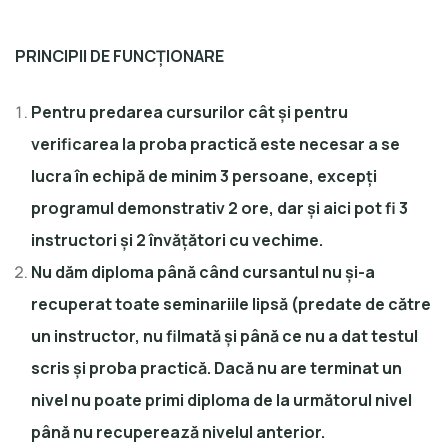
PRINCIPII DE FUNCȚIONARE
Pentru predarea cursurilor cât și pentru
verificarea la proba practică este necesar a se
lucra în echipă de minim 3 persoane, excepți
programul demonstrativ 2 ore, dar și aici pot fi 3
instructori și 2 învățători cu vechime.
Nu dăm diploma până când cursantul nu și-a
recuperat toate seminariile lipsă (predate de către
un instructor, nu filmată și până ce nu a dat testul
scris și proba practică. Dacă nu are terminat un
nivel nu poate primi diploma de la următorul nivel
până nu recuperează nivelul anterior.