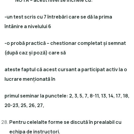
NOTĂ – acest nivel se încheie cu:
-un test scris cu 7 întrebări care se dă la prima
întânire a nivelului 6
-o probă practică – chestionar completat și semnat
(după caz și poză) care să
ateste faptul că acest cursant a participat activ la o
lucrare menționată în
primul seminar la punctele: 2, 3, 5, 7, 8-11, 13, 14, 17, 18,
20-23, 25, 26, 27,
Pentru celelalte forme se discută în prealabil cu
echipa de instructori.