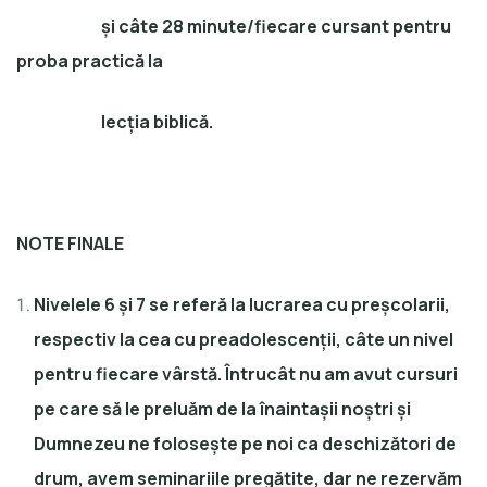
și câte 28 minute/fiecare cursant pentru
proba practică la
lecția biblică.
NOTE FINALE
Nivelele 6 și 7 se referă la lucrarea cu preșcolarii,
respectiv la cea cu preadolescenții, câte un nivel
pentru fiecare vârstă. Întrucât nu am avut cursuri
pe care să le preluăm de la înaintașii noștri și
Dumnezeu ne folosește pe noi ca deschizători de
drum, avem seminariile pregătite, dar ne rezervăm