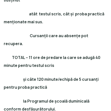
susținut
atât testul scris, cât și proba practică
menționate mai sus.
Cursanții care au absențe pot
recupera.
TOTAL – 11 ore de predare la care se adugă 40
minute pentru testul scris
și câte 120 minute/echipă de 5 cursanți
pentru proba practică
la Programul de școală duminicală
conform desfășurătorului.