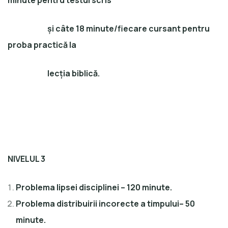
minute pentru testul scris
și câte 18 minute/fiecare cursant pentru
proba practică la
lecția biblică.
NIVELUL 3
Problema lipsei disciplinei – 120 minute.
Problema distribuirii incorecte a timpului– 50
minute.