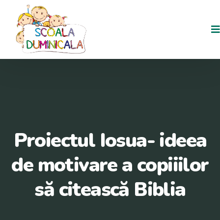
Proiectul Iosua- ideea
de motivare a copiiilor
să citească Biblia