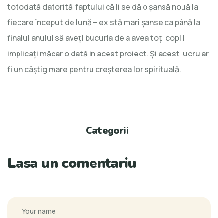
totodată datorită faptului că li se dă o şansă nouă la
fiecare început de lună – există mari şanse ca până la
finalul anului să aveţi bucuria de a avea toţi copiii
implicaţi măcar o dată in acest proiect. Şi acest lucru ar
fi un câştig mare pentru creşterea lor spirituală.
Categorii
Lasa un comentariu