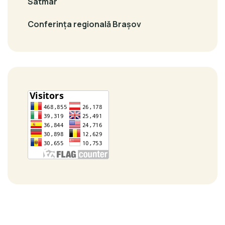
Satmar
Conferința regională Brașov