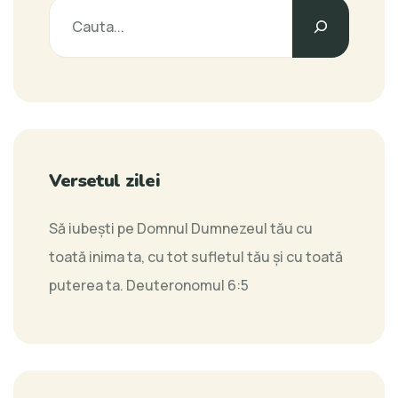
Versetul zilei
Să iubeşti pe Domnul Dumnezeul tău cu
toată inima ta, cu tot sufletul tău şi cu toată
puterea ta.
Deuteronomul 6:5