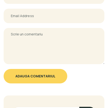
ADAUGA COMENTARIUL