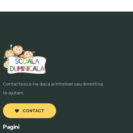
Contacteaza-ne daca ai intrebari sau doresti sa
te ajutam.
CONTACT
Pagini