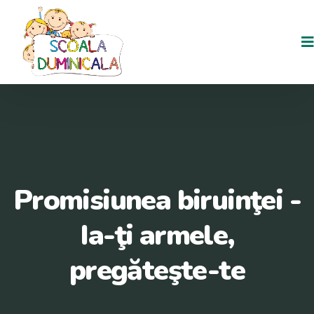
Promisiunea biruinţei -
Ia-ţi armele,
pregăteşte-te