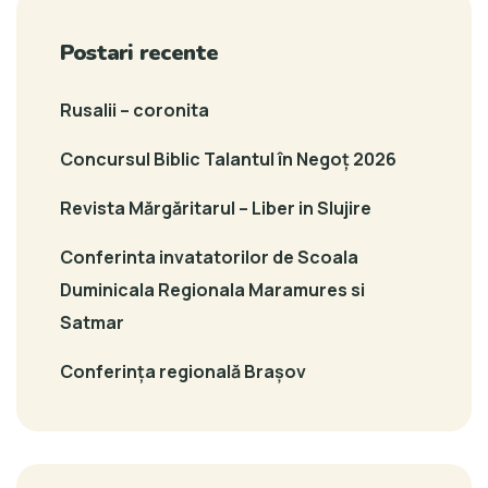
Postari recente
Rusalii – coronita
Concursul Biblic Talantul în Negoț 2026
Revista Mărgăritarul – Liber in Slujire
Conferinta invatatorilor de Scoala
Duminicala Regionala Maramures si
Satmar
Conferința regională Brașov