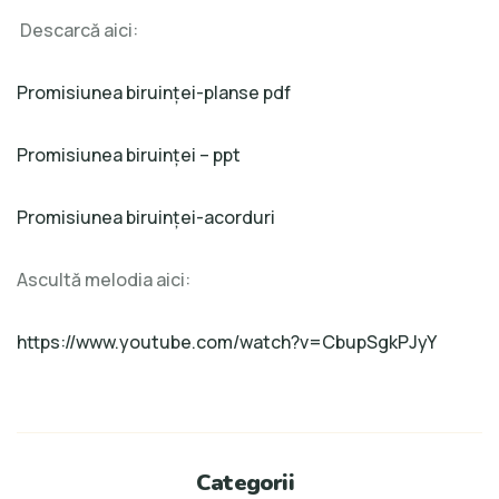
Descarcă aici:
Promisiunea biruinței-planse pdf
Promisiunea biruinței – ppt
Promisiunea biruinței-acorduri
Ascultă melodia aici:
https://www.youtube.com/watch?v=CbupSgkPJyY
Categorii