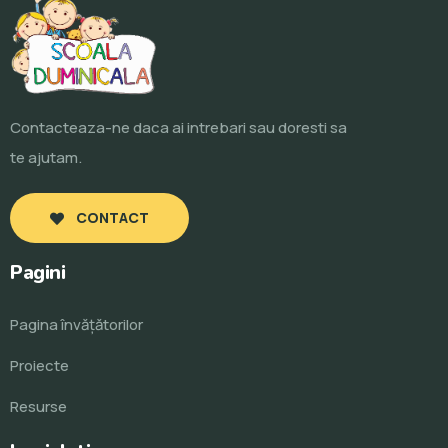
Contacteaza-ne daca ai intrebari sau doresti sa
te ajutam.
CONTACT
Pagini
Pagina învăţătorilor
Proiecte
Resurse