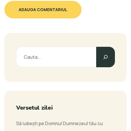
ADAUGA COMENTARIUL
Versetul zilei
Să iubeşti pe Domnul Dumnezeul tău cu