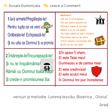
Scoala Duminicala
Leave a Comment
versuri şi melodie: Lorena Iescău, Biserica ,, Gloria”,
Arad