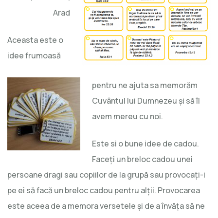
Arad
Aceasta este o
idee frumoasă
pentru ne ajuta sa memorăm
Cuvântul lui Dumnezeu şi să îl
avem mereu cu noi.
Este si o bune idee de cadou.
Faceţi un breloc cadou unei
persoane dragi sau copiilor de la grupă sau provocaţi-i
pe ei să facă un breloc cadou pentru alţii. Provocarea
este aceea de a memora versetele şi de a învăţa să ne