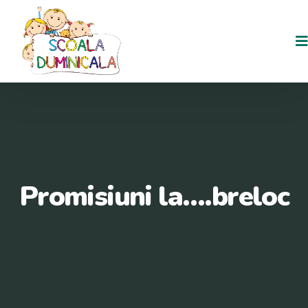
Promisiuni la….breloc