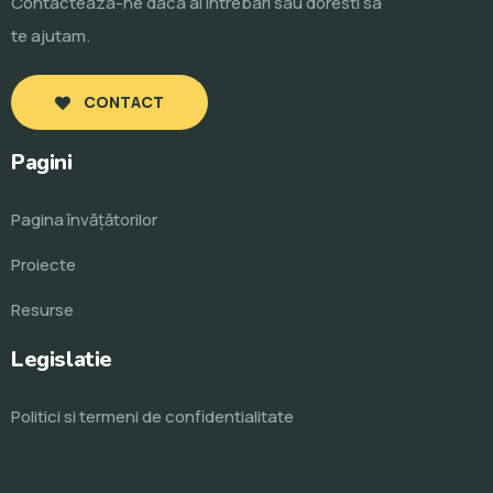
Contacteaza-ne daca ai intrebari sau doresti sa
te ajutam.
CONTACT
Pagini
Pagina învăţătorilor
Proiecte
Resurse
Legislatie
Politici si termeni de confidentialitate