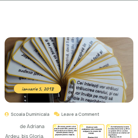
ianuarie 5, 2018
Scoala Duminicala
Leave a Comment
de Adriana
Ardeu, bis Gloria,