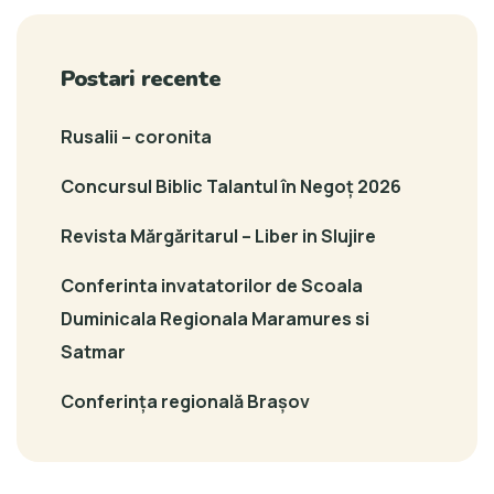
Postari recente
Rusalii – coronita
Concursul Biblic Talantul în Negoț 2026
Revista Mărgăritarul – Liber in Slujire
Conferinta invatatorilor de Scoala
Duminicala Regionala Maramures si
Satmar
Conferința regională Brașov