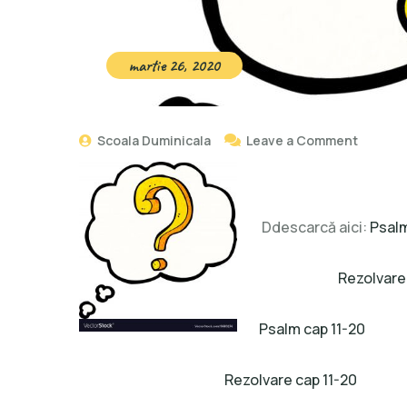
martie 26, 2020
Scoala Duminicala
Leave a Comment
Ddescarcă aici:
Psalm
Rezolvare
Psalm cap 11-20
Rezolvare cap 11-20