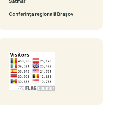
Satmar
Conferința regională Brașov