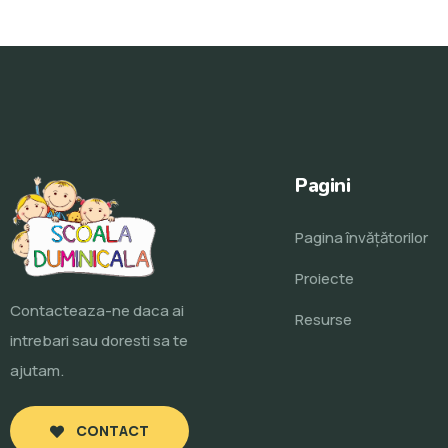
Pagini
Pagina învăţătorilor
Proiecte
Contacteaza-ne daca ai
Resurse
intrebari sau doresti sa te
ajutam.
CONTACT