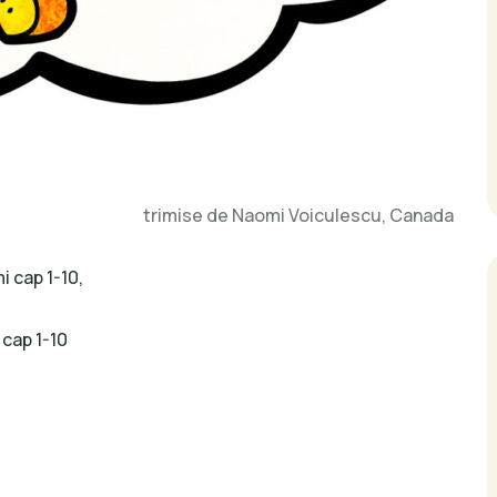
trimise de Naomi Voiculescu, Canada
i cap 1-10,
 cap 1-10