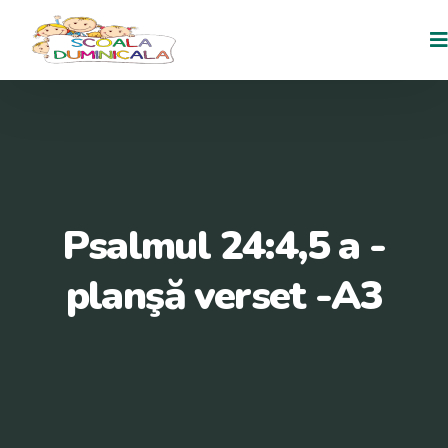
Psalmul 24:4,5 a -
planşă verset -A3