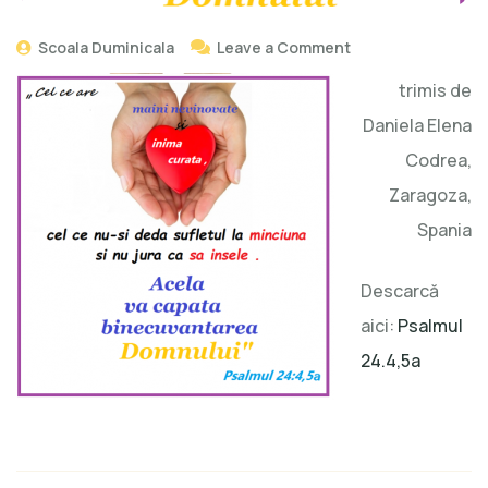
Scoala Duminicala
Leave a Comment
trimis de
Daniela Elena
Codrea,
Zaragoza,
Spania
Descarcă
aici:
Psalmul
24.4,5a