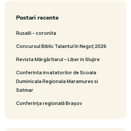
Postari recente
Rusalii – coronita
Concursul Biblic Talantul în Negoț 2026
Revista Mărgăritarul – Liber in Slujire
Conferinta invatatorilor de Scoala
Duminicala Regionala Maramures si
Satmar
Conferința regională Brașov