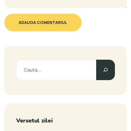
ADAUGA COMENTARIUL
Versetul zilei