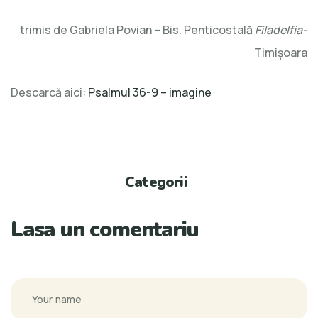
trimis de Gabriela Povian – Bis. Penticostală
Filadelfia-
Timișoara
Descarcă aici:
Psalmul 36-9 – imagine
Categorii
Lasa un comentariu