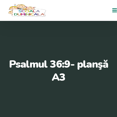
Psalmul 36:9- planşă
A3