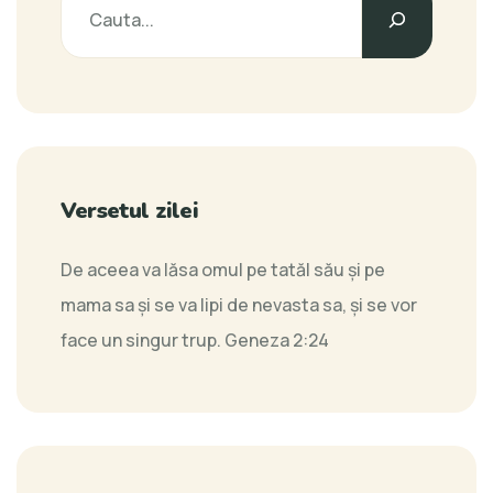
Versetul zilei
De aceea va lăsa omul pe tatăl său şi pe
mama sa şi se va lipi de nevasta sa, şi se vor
face un singur trup.
Geneza 2:24