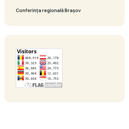
Conferința regională Brașov