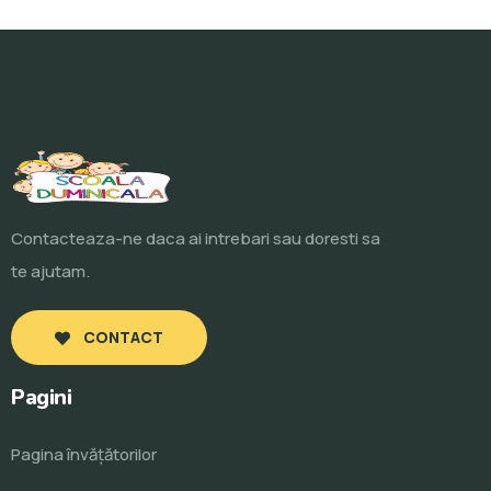
Contacteaza-ne daca ai intrebari sau doresti sa
te ajutam.
CONTACT
Pagini
Pagina învăţătorilor