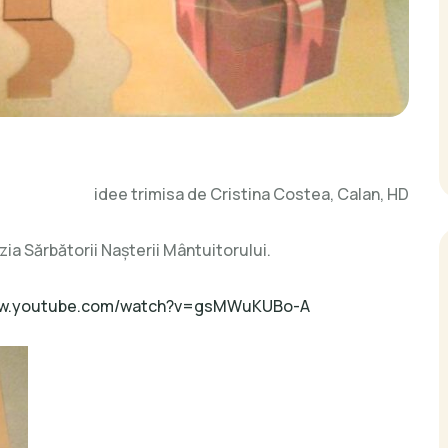
idee trimisa de Cristina Costea, Calan, HD
ia Sărbătorii Naşterii Mântuitorului.
ww.youtube.com/watch?v=gsMWuKUBo-A