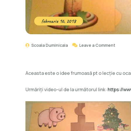
februarie 16, 2018
Scoala Duminicala
Leave a Comment
Aceasta este o idee frumoasă pt o lecţie cu ocaz
Urmăriţi video-ul de la următorul link:
https://w