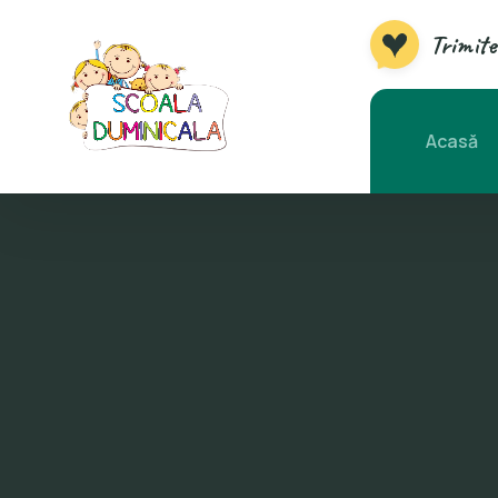
Trimite
Acasă