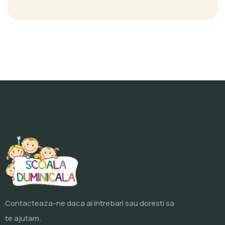
Contacteaza-ne daca ai intrebari sau doresti sa
te ajutam.