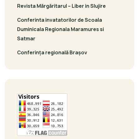
Revista Mărgăritarul – Liber in Slujire
Conferinta invatatorilor de Scoala
Duminicala Regionala Maramures si
Satmar
Conferința regională Brașov