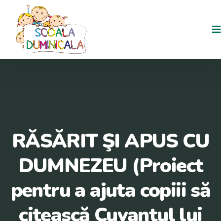
RĂSĂRIT ŞI APUS CU
DUMNEZEU (Proiect
pentru a ajuta copiii să
citească Cuvantul lui