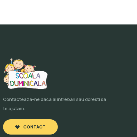
Contacteaza-ne daca ai intrebari sau doresti sa
te ajutam.
CONTACT