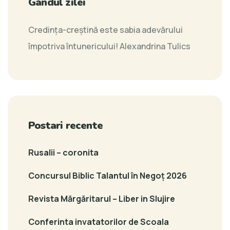
Gândul zilei
Credinţa-creştină este sabia adevărului
împotriva întunericului!
Alexandrina Tulics
Postari recente
Rusalii – coronita
Concursul Biblic Talantul în Negoț 2026
Revista Mărgăritarul – Liber in Slujire
Conferinta invatatorilor de Scoala