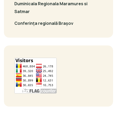
Duminicala Regionala Maramures si
Satmar
Conferința regională Brașov