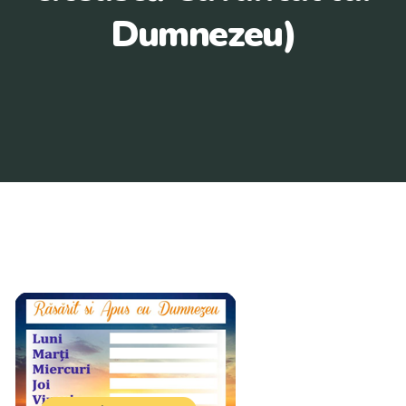
Dumnezeu)