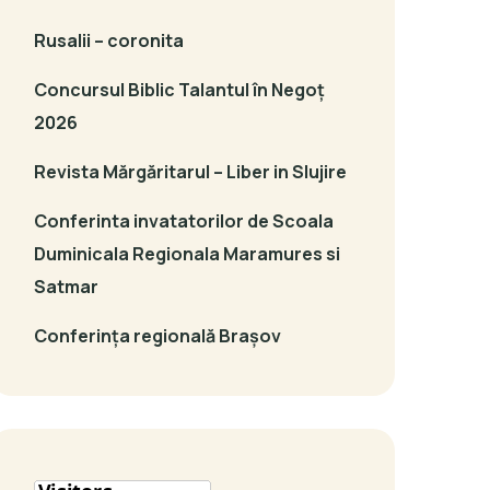
Rusalii – coronita
Concursul Biblic Talantul în Negoț
2026
Revista Mărgăritarul – Liber in Slujire
Conferinta invatatorilor de Scoala
Duminicala Regionala Maramures si
Satmar
Conferința regională Brașov