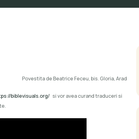
Povestita de Beatrice Feceu, bis. Gloria, Arad
tps://biblevisuals.org/
si vor avea curand traduceri si
te.