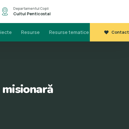
Departamentul Copii
Cultul Penticostal
oiecte
Resurse
Resurse tematice
Contact
e misionară