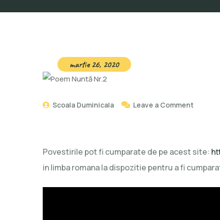
martie 26, 2020
Scoala Duminicala
Leave a Comment
Povestirile pot fi cumparate de pe acest site:
ht
in limba romana la dispozitie pentru a fi cumpara