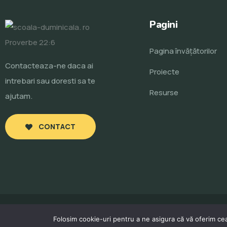
Pagini
Pagina învăţătorilor
Contacteaza-ne daca ai
Proiecte
intrebari sau doresti sa te
Resurse
ajutam.
CONTACT
Folosim cookie-uri pentru a ne asigura că vă oferim cea