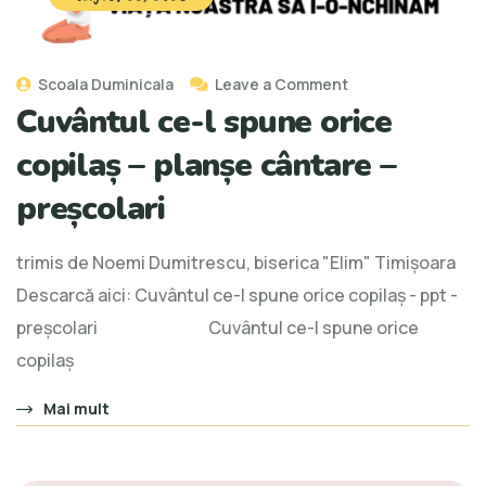
Scoala Duminicala
Leave a Comment
Cuvântul ce-l spune orice
copilaș – planșe cântare –
preșcolari
trimis de Noemi Dumitrescu, biserica "Elim" Timișoara
Descarcă aici: Cuvântul ce-l spune orice copilaș - ppt -
preșcolari Cuvântul ce-l spune orice
copilaș
Mai mult