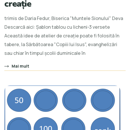
creație
trimis de Daria Fedur, Biserica "Muntele Sionului" Deva
Descarcă aici: Șablon tablou cu licheni-3 versete
Această idee de atelier de creație poate fi folosită în
tabere, la Sărbătoarea "Copiii lui Isus", evanghelizări
sau chiar în timpul școlii duminicale în
Mai mult