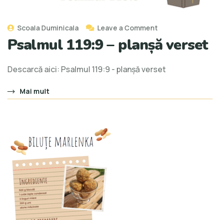
Scoala Duminicala
Leave a Comment
Psalmul 119:9 – planșă verset
Descarcă aici: Psalmul 119:9 - planșă verset
Mai mult