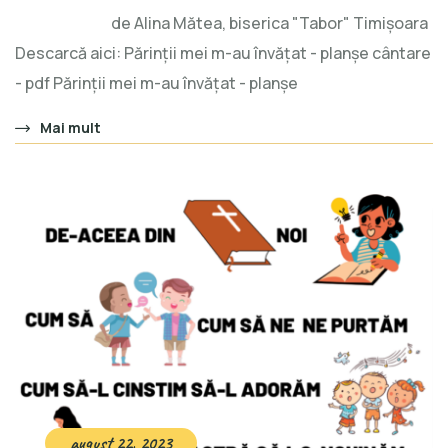
de Alina Mătea, biserica "Tabor" Timișoara
Descarcă aici: Părinții mei m-au învățat - planșe cântare
- pdf Părinții mei m-au învățat - planșe
Mai mult
august 22, 2023