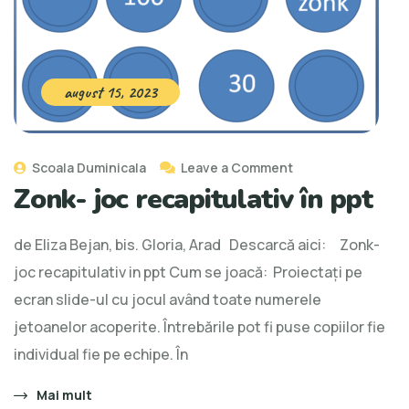
august 15, 2023
Scoala Duminicala
Leave a Comment
Zonk- joc recapitulativ în ppt
de Eliza Bejan, bis. Gloria, Arad Descarcă aici: Zonk-
joc recapitulativ in ppt Cum se joacă: Proiectați pe
ecran slide-ul cu jocul având toate numerele
jetoanelor acoperite. Întrebările pot fi puse copiilor fie
individual fie pe echipe. În
Mai mult