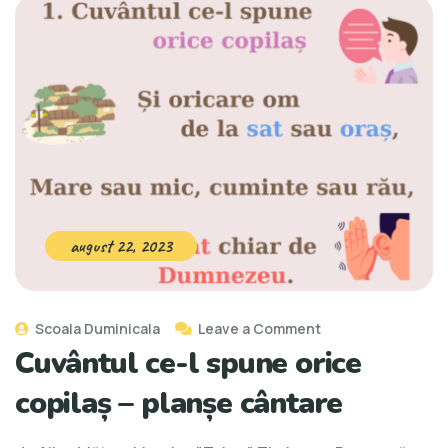
august 22, 2023
Scoala Duminicala
Leave a Comment
Cuvântul ce-l spune orice
copilaș – planșe cântare