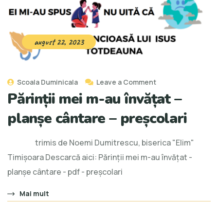
august 22, 2023
Scoala Duminicala
Leave a Comment
Părinții mei m-au învățat –
planșe cântare – preșcolari
trimis de Noemi Dumitrescu, biserica "Elim"
Timișoara Descarcă aici: Părinții mei m-au învățat -
planșe cântare - pdf - preșcolari
Mai mult