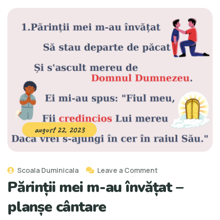
august 22, 2023
Scoala Duminicala
Leave a Comment
Părinții mei m-au învățat –
planșe cântare