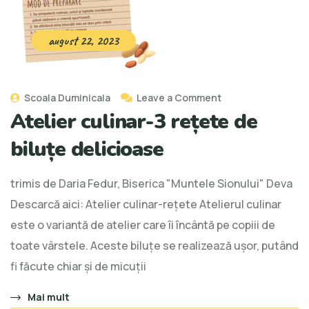
august 22, 2023
Scoala Duminicala
Leave a Comment
Atelier culinar-3 rețete de
biluțe delicioase
trimis de Daria Fedur, Biserica "Muntele Sionului" Deva
Descarcă aici: Atelier culinar-rețete Atelierul culinar
este o variantă de atelier care îi încântă pe copiii de
toate vârstele. Aceste biluțe se realizează ușor, putând
fi făcute chiar și de micuții
Mai mult