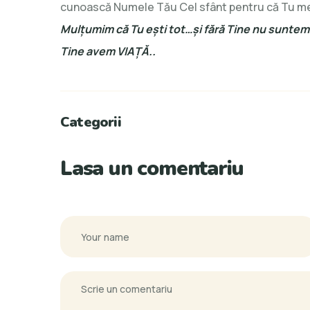
cunoască Numele Tău Cel sfânt pentru că Tu me
Mulţumim că Tu eşti tot…şi fără Tine nu suntem
Tine avem VIAŢĂ..
Categorii
Lasa un comentariu