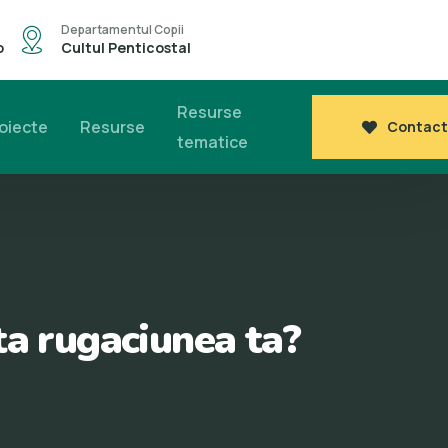
Departamentul Copii
o
Cultul Penticostal
Resurse
oiecte
Resurse
Contact
tematice
ta rugaciunea ta?