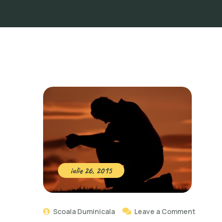
iulie 26, 2015
Scoala Duminicala
Leave a Comment