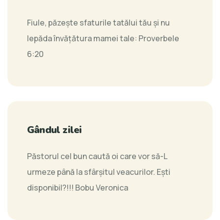
Fiule, păzeşte sfaturile tatălui tău şi nu
lepăda învăţătura mamei tale:
Proverbele
6:20
Gândul zilei
Păstorul cel bun caută oi care vor să-L
urmeze până la sfârşitul veacurilor. Eşti
disponibil?!!!
Bobu Veronica