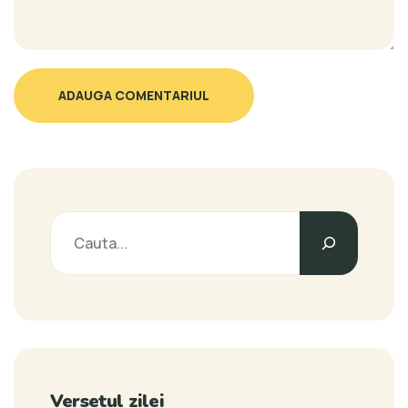
ADAUGA COMENTARIUL
Versetul zilei