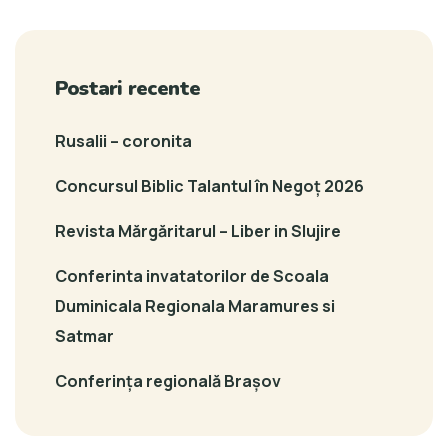
Postari recente
Rusalii – coronita
Concursul Biblic Talantul în Negoț 2026
Revista Mărgăritarul – Liber in Slujire
Conferinta invatatorilor de Scoala
Duminicala Regionala Maramures si
Satmar
Conferința regională Brașov