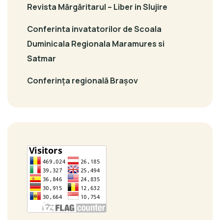
Revista Mărgăritarul – Liber in Slujire
Conferinta invatatorilor de Scoala
Duminicala Regionala Maramures si
Satmar
Conferința regională Brașov