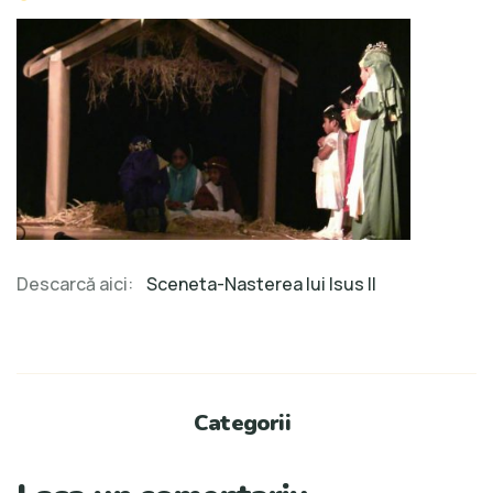
Descarcă aici:
Sceneta-Nasterea lui Isus II
Categorii