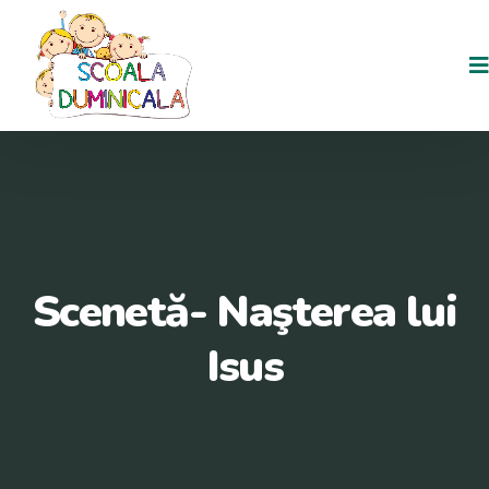
Scenetă- Naşterea lui
Isus