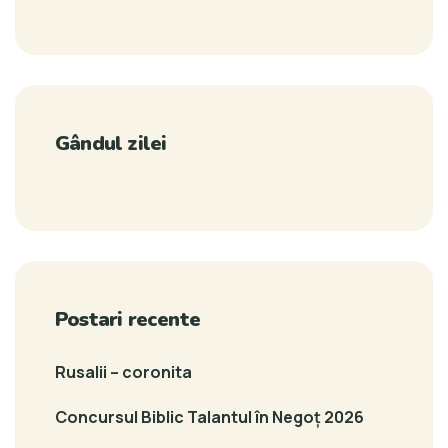
Gândul zilei
Postari recente
Rusalii – coronita
Concursul Biblic Talantul în Negoț 2026