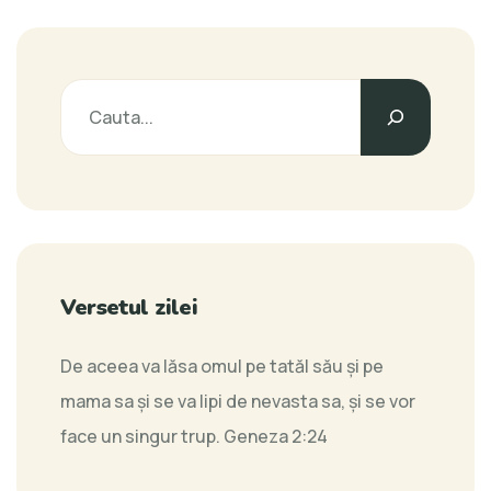
Versetul zilei
De aceea va lăsa omul pe tatăl său şi pe
mama sa şi se va lipi de nevasta sa, şi se vor
face un singur trup.
Geneza 2:24