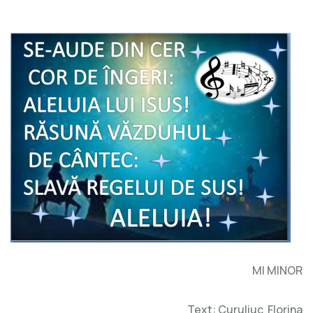
MI MINOR
Text: Curuliuc Florina