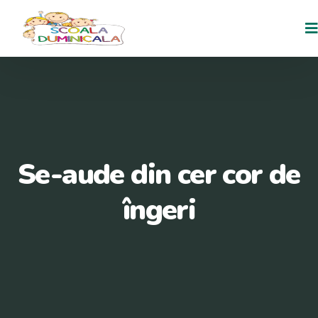
Se-aude din cer cor de
îngeri