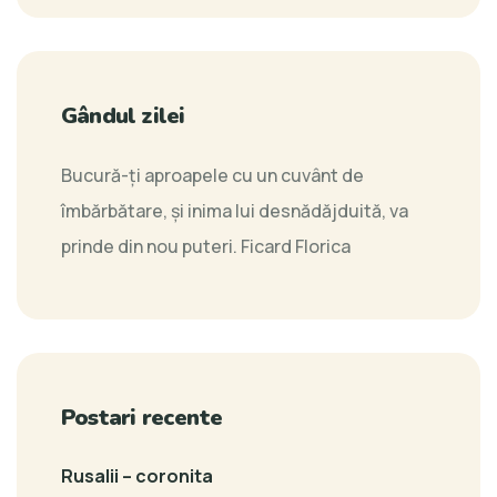
Gândul zilei
Bucură-ţi aproapele cu un cuvânt de
îmbărbătare, şi inima lui desnădăjduită, va
prinde din nou puteri.
Ficard Florica
Postari recente
Rusalii – coronita