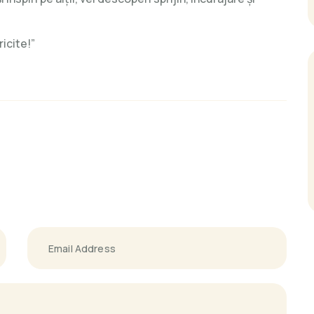
ricite!”