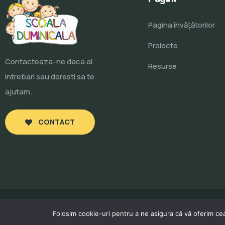
Pagina învăţătorilor
Proiecte
Contacteaza-ne daca ai
Resurse
intrebari sau doresti sa te
ajutam.
CONTACT
Folosim cookie-uri pentru a ne asigura că vă oferim cea