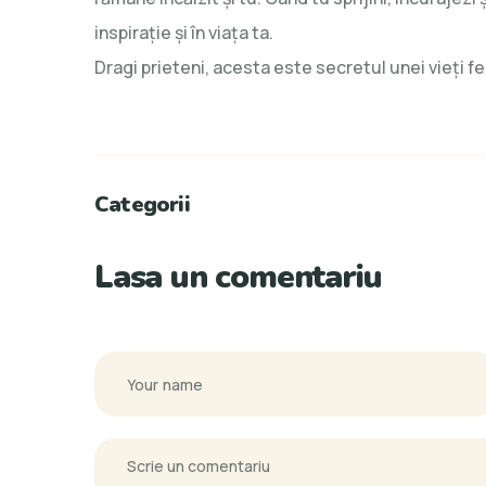
inspirație și în viața ta.
Dragi prieteni, acesta este secretul unei vieți fe
Categorii
Lasa un comentariu