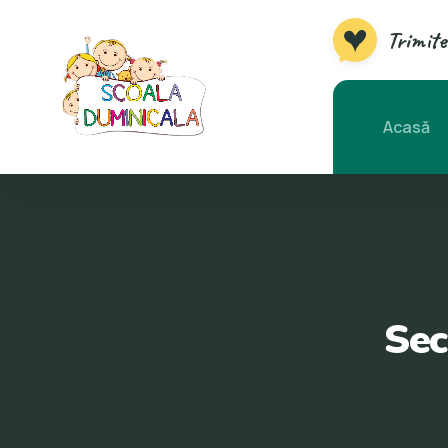
Trimite
Acasă
Sec