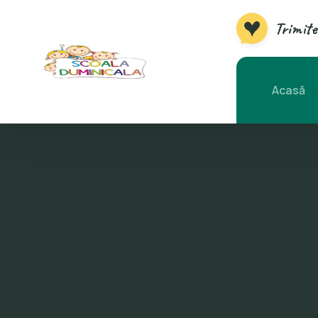
Trimite
Acasă