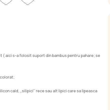
t ( aici s-a folosit suport din bambus pentru pahare; se
 colorat;
licon cald, ,,silipici’’ rece sau alt lipici care sa lipeasca