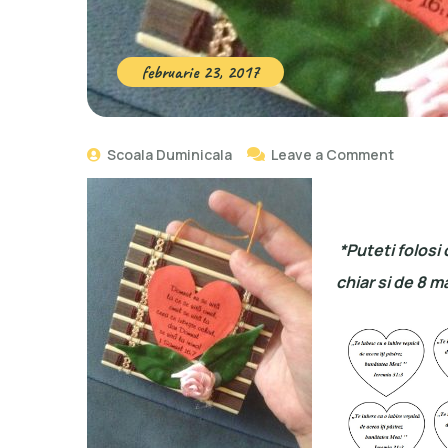
februarie 23, 2017
Scoala Duminicala
Leave a Comment
*Puteti folosi 
chiar si de 8 m