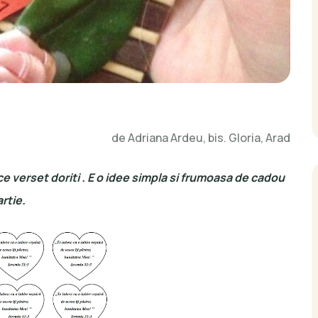
de Adriana Ardeu, bis. Gloria, Arad
ce verset doriti . E o idee simpla si frumoasa de cadou
artie.