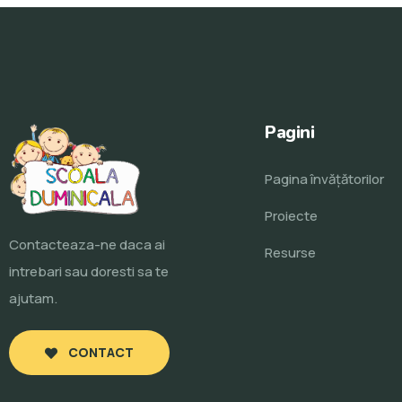
Pagini
Pagina învăţătorilor
Proiecte
Contacteaza-ne daca ai
Resurse
intrebari sau doresti sa te
ajutam.
CONTACT