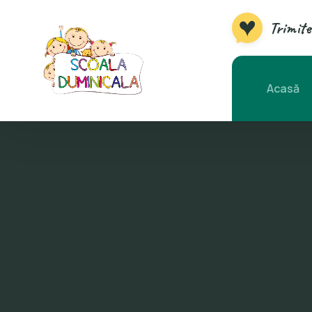
Trimite
Acasă