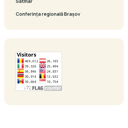
Satmar
Conferința regională Brașov