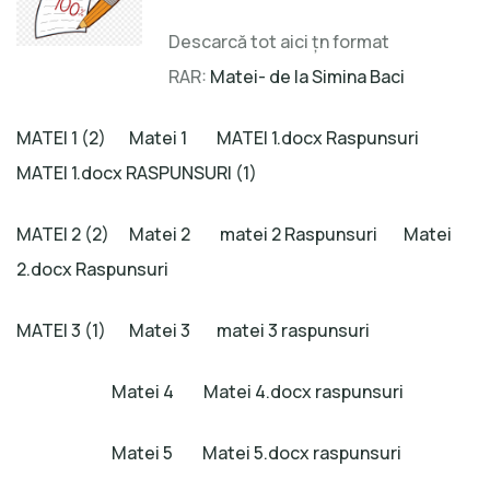
Descarcă tot aici țn format
RAR:
Matei- de la Simina Baci
MATEI 1 (2)
Matei 1
MATEI 1.docx Raspunsuri
MATEI 1.docx RASPUNSURI (1)
MATEI 2 (2)
Matei 2
matei 2 Raspunsuri
Matei
2.docx Raspunsuri
MATEI 3 (1)
Matei 3
matei 3 raspunsuri
Matei 4
Matei 4.docx raspunsuri
Matei 5
Matei 5.docx raspunsuri