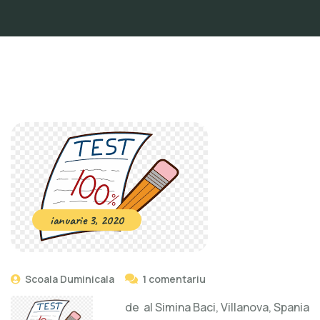
ianuarie 3, 2020
Scoala Duminicala
1 comentariu
de al Simina Baci, Villanova, Spania