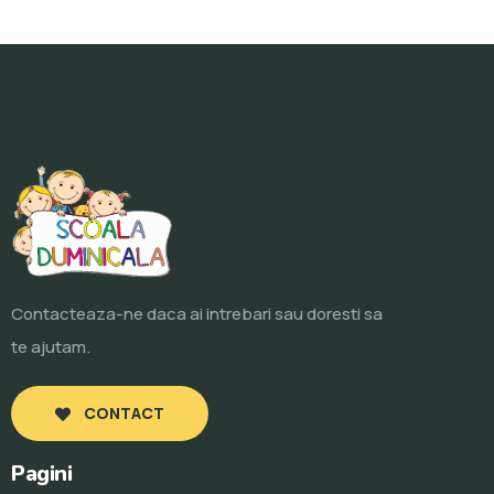
Contacteaza-ne daca ai intrebari sau doresti sa
te ajutam.
CONTACT
Pagini