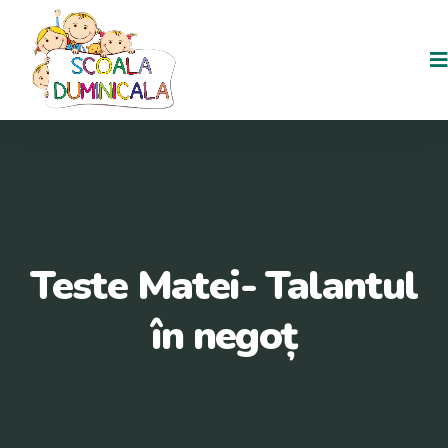
Teste Matei- Talantul
în negoț