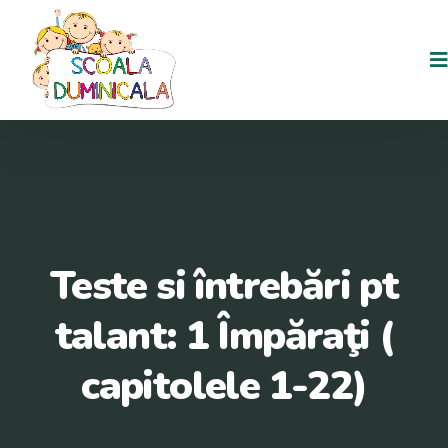
Teste si întrebări pt
talant: 1 Împăraţi (
capitolele 1-22)