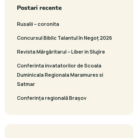
Postari recente
Rusalii – coronita
Concursul Biblic Talantul în Negoț 2026
Revista Mărgăritarul – Liber in Slujire
Conferinta invatatorilor de Scoala
Duminicala Regionala Maramures si
Satmar
Conferința regională Brașov