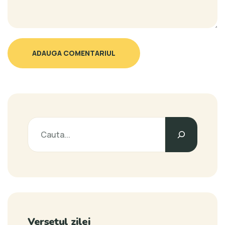
ADAUGA COMENTARIUL
Versetul zilei