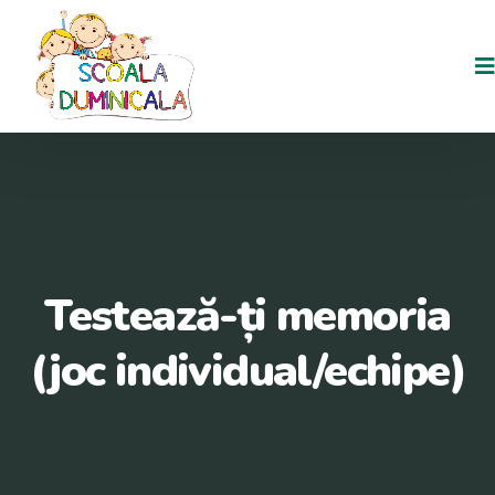
Testează-ți memoria
(joc individual/echipe)