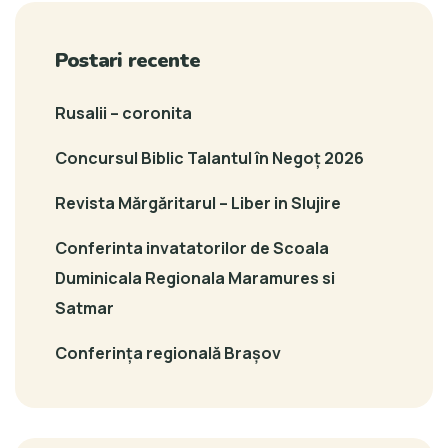
Postari recente
Rusalii – coronita
Concursul Biblic Talantul în Negoț 2026
Revista Mărgăritarul – Liber in Slujire
Conferinta invatatorilor de Scoala
Duminicala Regionala Maramures si
Satmar
Conferința regională Brașov