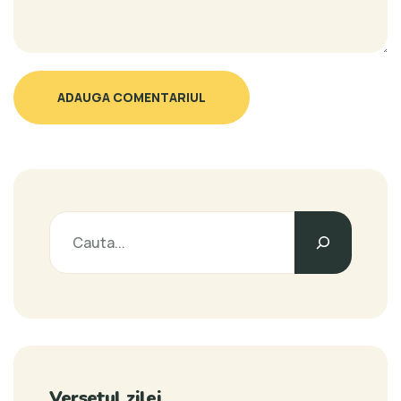
ADAUGA COMENTARIUL
Versetul zilei