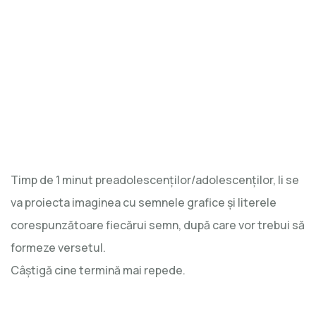
Timp de 1 minut preadolescenților/adolescenților, li se
va proiecta imaginea cu semnele grafice și literele
corespunzătoare fiecărui semn, după care vor trebui să
formeze versetul.
Câștigă cine termină mai repede.