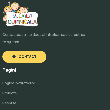
Contacteaza-ne daca ai intrebari sau doresti sa
te ajutam.
CONTACT
Pagini
Pagina învăţătorilor
Proiecte
Resurse