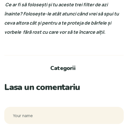
Ce ar fi să foloseşti şi tu aceste trei filter de azi
înainte? Foloseşte-le atât atunci când vrei să spui tu
ceva altora cât şi pentru a te proteja de bârfele şi
vorbele fără rost cu care vor să te încarce alţii.
Categorii
Lasa un comentariu