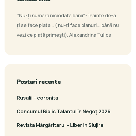
''Nu-ți număra niciodată banii''- înainte de-a
ți se face plata... ( nu-ți face planuri... până nu
vezi ce plată primești).
Alexandrina Tulics
Postari recente
Rusalii – coronita
Concursul Biblic Talantul în Negoț 2026
Revista Mărgăritarul – Liber in Slujire