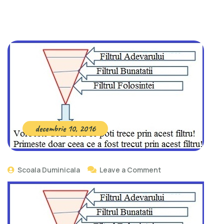
decembrie 10, 2016
Scoala Duminicala
Leave a Comment