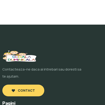
Contacteaza-ne daca ai intrebari sau doresti sa
te ajutam.
CONTACT
Pagini