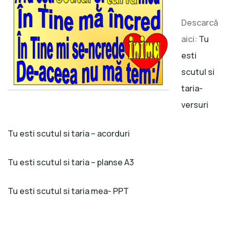
Descarcă
aici:
Tu
esti
scutul si
taria-
versuri
Tu esti scutul si taria – acorduri
Tu esti scutul si taria – planse A3
Tu esti scutul si taria mea- PPT