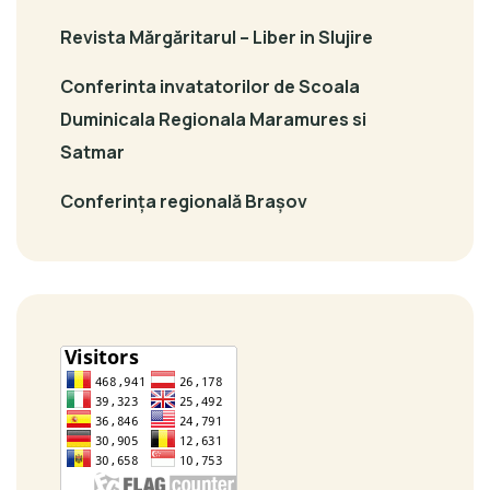
Revista Mărgăritarul – Liber in Slujire
Conferinta invatatorilor de Scoala
Duminicala Regionala Maramures si
Satmar
Conferința regională Brașov