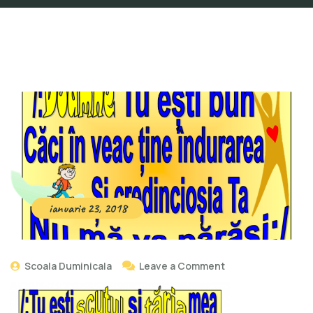
ianuarie 23, 2018
Scoala Duminicala
Leave a Comment