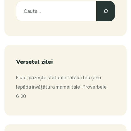
Versetul zilei
Fiule, păzeşte sfaturile tatălui tău şi nu
lepăda învăţătura mamei tale:
Proverbele
6:20