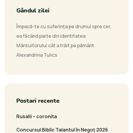
Gândul zilei
Împacă-te cu suferința pe drumul spre cer,
ea făcând parte din identitatea
Mântuitorului cât a trăit pe pământ.
Alexandrina Tulics
Postari recente
Rusalii – coronita
Concursul Biblic Talantul în Negoț 2026