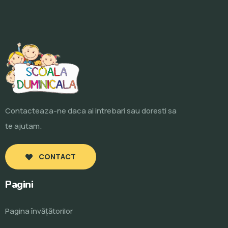
Contacteaza-ne daca ai intrebari sau doresti sa
te ajutam.
CONTACT
Pagini
Pagina învăţătorilor