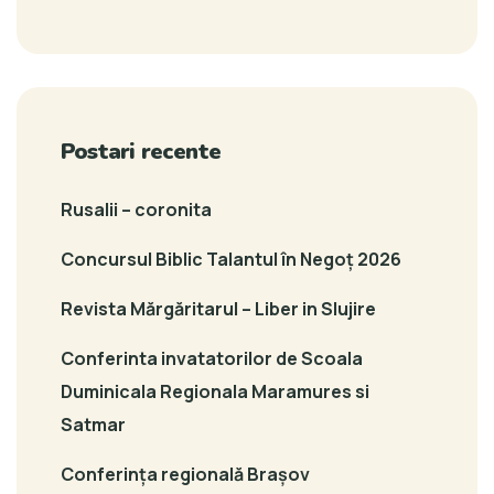
Postari recente
Rusalii – coronita
Concursul Biblic Talantul în Negoț 2026
Revista Mărgăritarul – Liber in Slujire
Conferinta invatatorilor de Scoala
Duminicala Regionala Maramures si
Satmar
Conferința regională Brașov