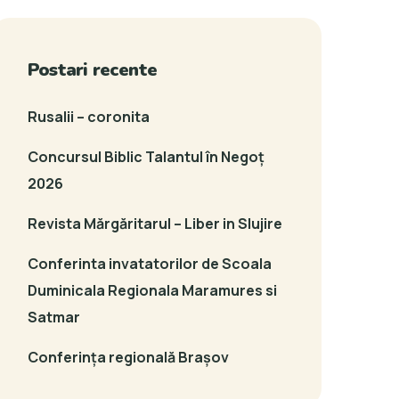
Postari recente
Rusalii – coronita
Concursul Biblic Talantul în Negoț
2026
Revista Mărgăritarul – Liber in Slujire
Conferinta invatatorilor de Scoala
Duminicala Regionala Maramures si
Satmar
Conferința regională Brașov