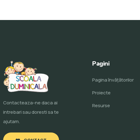
Pagini
Pagina învăţătorilor
Proiecte
Contacteaza-ne daca ai
Resurse
intrebari sau doresti sa te
ajutam.