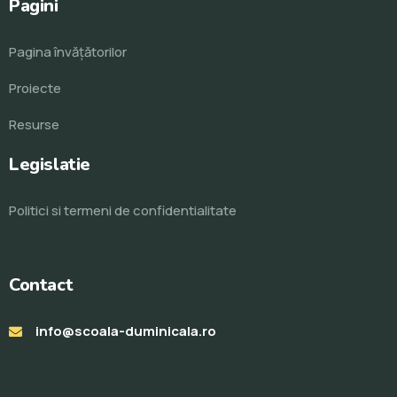
Pagini
Pagina învăţătorilor
Proiecte
Resurse
Legislatie
Politici si termeni de confidentialitate
Contact
info@scoala-duminicala.ro