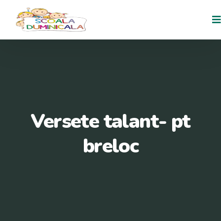
Versete talant- pt
breloc