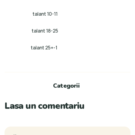
talant 10-11
talant 18-25
talant 25+-1
Categorii
Lasa un comentariu