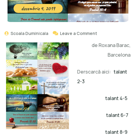
decembrie 4, 2019
Scoala Duminicala
Leave a Comment
de Roxana Barac,
Barcelona
Derscarcă aici:
talant
2-3
talant 4-5
talant 6-7
talant 8-9