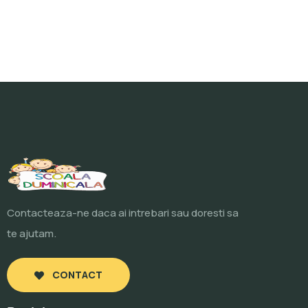
Contacteaza-ne daca ai intrebari sau doresti sa
te ajutam.
CONTACT