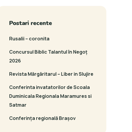
Postari recente
Rusalii – coronita
Concursul Biblic Talantul în Negoț
2026
Revista Mărgăritarul – Liber in Slujire
Conferinta invatatorilor de Scoala
Duminicala Regionala Maramures si
Satmar
Conferința regională Brașov