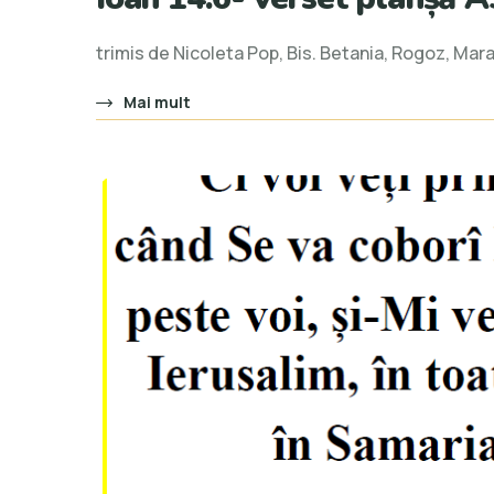
trimis de Nicoleta Pop, Bis. Betania, Rogoz, Ma
Mai mult