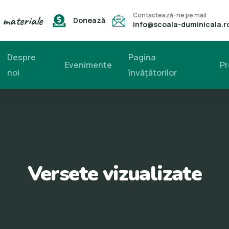
Contactează-ne pe mail
 materiale
Donează
info@scoala-duminicala.r
Despre
Pagina
Evenimente
Pr
noi
învăţătorilor
Versete vizualizate