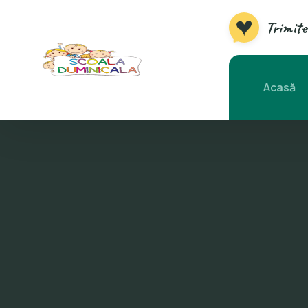
Trimite
Acasă