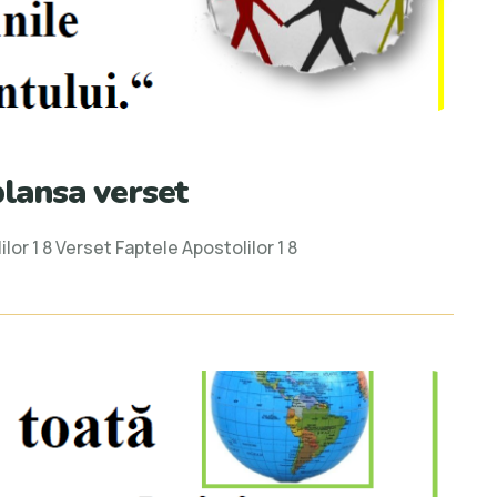
plansa verset
or 1 8 Verset Faptele Apostolilor 1 8