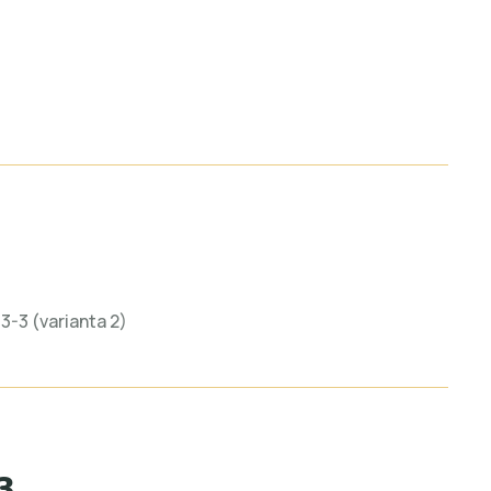
33-3 (varianta 2)
3