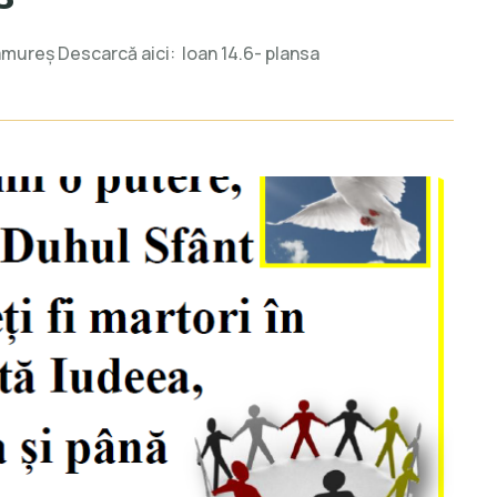
ramureș Descarcă aici: Ioan 14.6- plansa