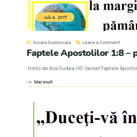
iulie 6, 2019
Scoala Duminicala
Leave a Comment
Faptele Apostolilor 1:8 – 
trimis de Ana Gudea, HD Verset Faptele Apostolil
Mai mult