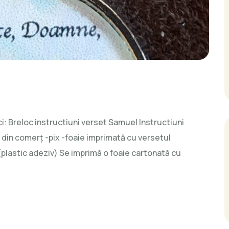
: Breloc instructiuni verset Samuel Instructiuni
 din comerţ -pix -foaie imprimată cu versetul
(plastic adeziv) Se imprimă o foaie cartonată cu