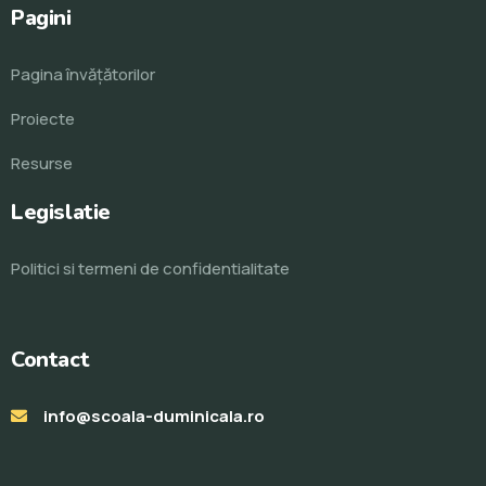
Pagini
Pagina învăţătorilor
Proiecte
Resurse
Legislatie
Politici si termeni de confidentialitate
Contact
info@scoala-duminicala.ro