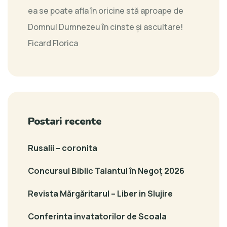
ea se poate afla în oricine stă aproape de
Domnul Dumnezeu în cinste şi ascultare!
Ficard Florica
Postari recente
Rusalii – coronita
Concursul Biblic Talantul în Negoț 2026
Revista Mărgăritarul – Liber in Slujire
Conferinta invatatorilor de Scoala