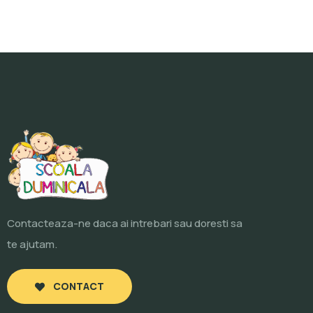
Contacteaza-ne daca ai intrebari sau doresti sa
te ajutam.
CONTACT