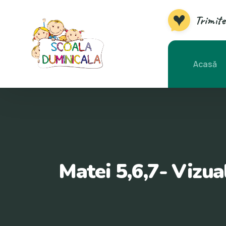
Trimite
Acasă
Matei 5,6,7- Vizu