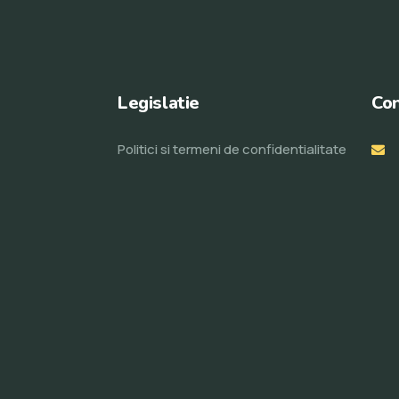
Legislatie
Con
Politici si termeni de confidentialitate