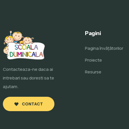
Pagini
Pagina învăţătorilor
Proiecte
Contacteaza-ne daca ai
Resurse
intrebari sau doresti sa te
ajutam.
CONTACT