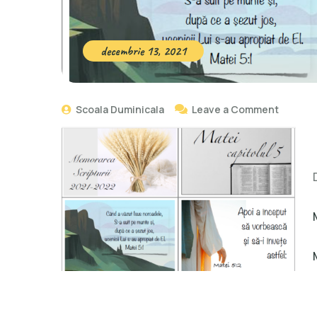
decembrie 13, 2021
Scoala Duminicala
Leave a Comment