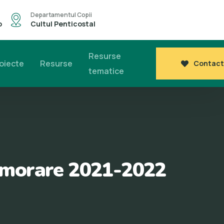
Departamentul Copii
o
Cultul Penticostal
Resurse
oiecte
Resurse
Contact
tematice
Memorare 2021-2022