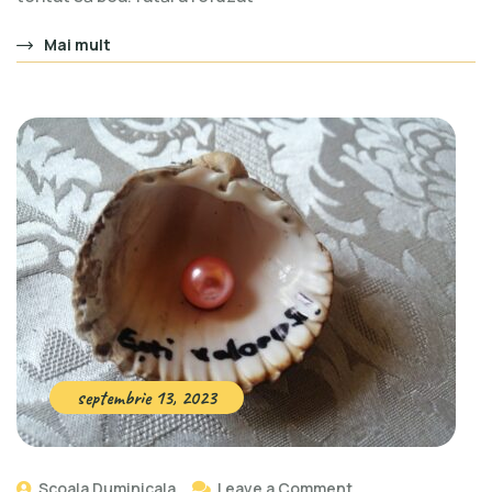
Mai mult
septembrie 13, 2023
Scoala Duminicala
Leave a Comment