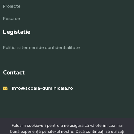
Proiecte
Resurse
Legislatie
Politici si termeni de confidentialitate
Contact
info@scoala-duminicala.ro
Folosim cookie-uri pentru a ne asigura că vă oferim cea mai
bună experiență pe site-ul nostru. Dacă continuați să utilizați