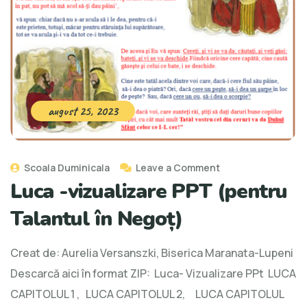
august 25, 2023
Scoala Duminicala
Leave a Comment
Luca -vizualizare PPT (pentru
Talantul în Negoț)
Creat de: Aurelia Versanszki, Biserica Maranata-Lupeni
Descarcă aici în format ZIP: Luca- Vizualizare PPt LUCA
CAPITOLUL 1 , LUCA CAPITOLUL 2, LUCA CAPITOLUL