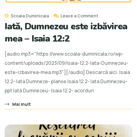
Scoala Duminicala
Leave a Comment
Iată, Dumnezeu este izbăvirea
mea – Isaia 12:2
[audio mp3="https://www.scoala-duminicala.ro/wp-
content/uploads/2023/09/Isaia-12.2-Iata-Dumnezeu-
este-izbavirea-mea.mp3"][/audio] Descarcă aici: Isaia
12.2- Iata Dumneze- planse Isaia 12.2- Iata Dumnezeu-
ppt Iată Dumnezeu- Isaia 12.2- acorduri
Mai mult