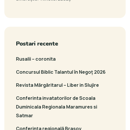
Postari recente
Rusalii – coronita
Concursul Biblic Talantul în Negoț 2026
Revista Mărgăritarul – Liber in Slujire
Conferinta invatatorilor de Scoala
Duminicala Regionala Maramures si
Satmar
Conferința regională Brașov