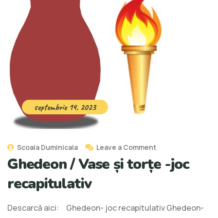
septembrie 14, 2023
Scoala Duminicala
Leave a Comment
Ghedeon / Vase și torțe -joc
recapitulativ
Descarcă aici: Ghedeon- joc recapitulativ Ghedeon-