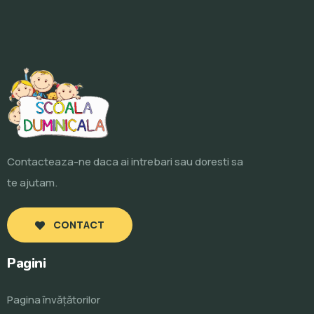
Contacteaza-ne daca ai intrebari sau doresti sa
te ajutam.
CONTACT
Pagini
Pagina învăţătorilor