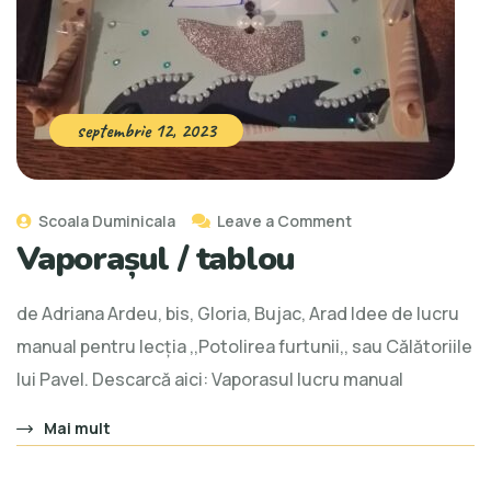
septembrie 12, 2023
Scoala Duminicala
Leave a Comment
Vaporașul / tablou
de Adriana Ardeu, bis, Gloria, Bujac, Arad Idee de lucru
manual pentru lecția ,,Potolirea furtunii,, sau Călătoriile
lui Pavel. Descarcă aici: Vaporasul lucru manual
Mai mult