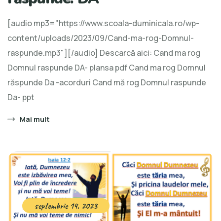
[audio mp3="https://www.scoala-duminicala.ro/wp-
content/uploads/2023/09/Cand-ma-rog-Domnul-
raspunde.mp3"][/audio] Descarcă aici: Cand ma rog
Domnul raspunde DA- plansa pdf Cand ma rog Domnul
răspunde Da -acorduri Cand mă rog Domnul raspunde
Da- ppt
Mai mult
septembrie 14, 2023