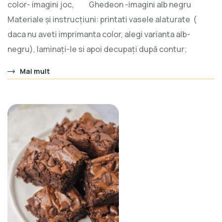
color- imagini joc, Ghedeon -imagini alb negru
Materiale și instrucțiuni: printati vasele alaturate (
daca nu aveti imprimanta color, alegi varianta alb-
negru), laminaţi-le si apoi decupaţi după contur;
Mai mult