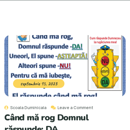
septembrie 15, 2023
Scoala Duminicala
Leave a Comment
Când mă rog Domnul
răspunde: DA