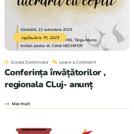
septembrie 14, 2023
Scoala Duminicala
Leave a Comment
Conferința învățătorilor ,
regionala CLuj- anunț
Mai mult