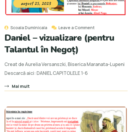
august 25, 2023
Scoala Duminicala
Leave a Comment
Daniel – vizualizare (pentru
Talantul în Negoț)
Creat de Aurelia Versanszki, Biserica Maranata-Lupeni
Descarcă aici: DANIEL CAPITOLELE 1-6
Mai mult