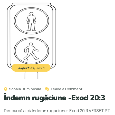
august 25, 2023
Scoala Duminicala
Leave a Comment
Îndemn rugăciune -Exod 20:3
Descarcă aici: Indemn rugaciune- Exod 20.3 VERSET PT