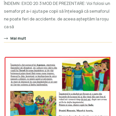
ÎNDEMN: EXOD 20:3 MOD DE PREZENTARE: Voi folosi un
semafor pt a-i ajuta pe copii să înțeleagă că semaforul
ne poate feri de accidente. de aceea așteptăm la roșu
ca să
Mai mult