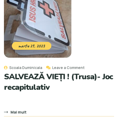
martie 29, 2023
Scoala Duminicala
Leave a Comment
SALVEAZĂ VIEȚI ! (Trusa)- Joc
recapitulativ
Mai mult