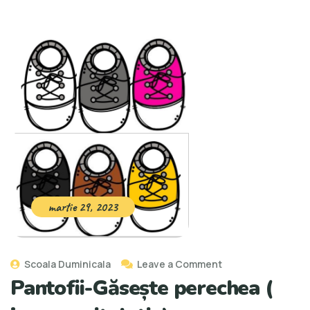
martie 29, 2023
Scoala Duminicala
Leave a Comment
Pantofii-Găsește perechea (