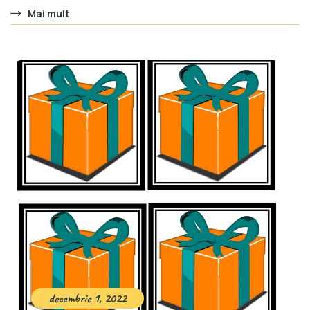
Mai mult
decembrie 1, 2022