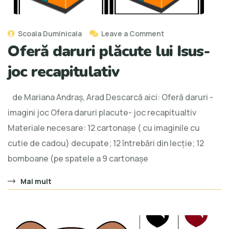
Scoala Duminicala
Leave a Comment
Oferă daruri plăcute lui Isus-
joc recapitulativ
de Mariana Andraș, Arad Descarcă aici: Oferă daruri -
imagini joc Ofera daruri placute- joc recapitualtiv
Materiale necesare: 12 cartonașe ( cu imaginile cu
cutie de cadou) decupate; 12 întrebări din lecție; 12
bomboane (pe spatele a 9 cartonașe
Mai mult