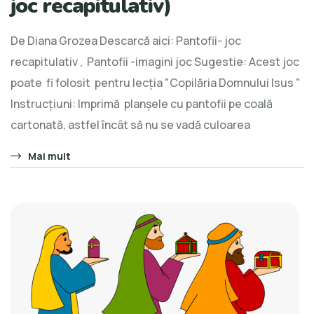
joc recapitulativ)
De Diana Grozea Descarcă aici: Pantofii- joc
recapitulativ , Pantofii -imagini joc Sugestie: Acest joc
poate fi folosit pentru lecția "Copilăria Domnului Isus "
Instrucțiuni: Imprimă planșele cu pantofii pe coală
cartonată, astfel încât să nu se vadă culoarea
Mai mult